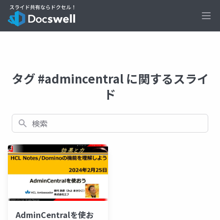
Ope
タグ #admincentral に関するスライ
ド
検索
AdminCentralを使お