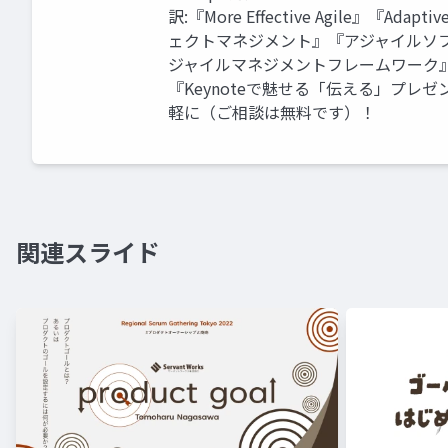
訳:『More Effective Agile』
ェクトマネジメント』『アジャイルソフト
ジャイルマネジメントフレームワーク』
『Keynoteで魅せる「伝える」プレ
軽に（ご相談は無料です）！
関連スライド