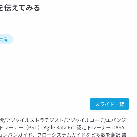
さを伝えてみる
共有
スライド一覧
役/アジャイルストラテジスト/アジャイルコーチ/エバンジ
ー（PST） Agile Kata Pro 認定トレーナー DASA
イド、カンバンガイド、フローシステムガイドなど多数を翻訳 監