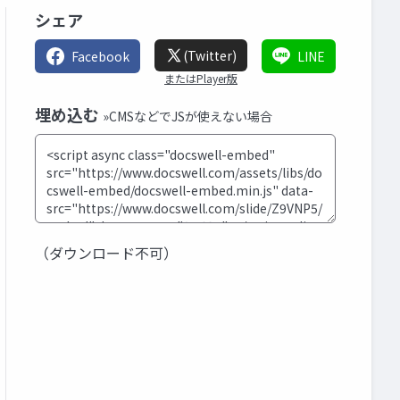
シェア
(Twitter)
Facebook
LINE
またはPlayer版
埋め込む
»CMSなどでJSが使えない場合
（ダウンロード不可）