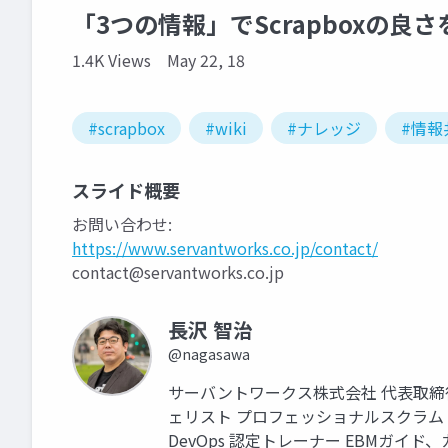
「3つの情報」でScrapboxの良
1.4K Views
May 22, 18
#scrapbox
#wiki
#ナレッジ
#情報
スライド概要
お問い合わせ:
https://www.servantworks.co.jp/contact/
contact@servantworks.co.jp
長沢 智治
@nagasawa
サーバントワークス株式会社 代表取締
ェリスト プロフェッショナルスクラムトレーナ
DevOps 認定トレーナー EBMガ