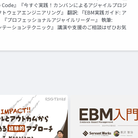
『Adaptive Code』『今すぐ実践！カンバンによるアジャイルプロジ
ウェアエンジニアリング』 翻訳: 『EBM実践ガイド: ア
『プロフェッショナルアジャイルリーダー』 執筆:
ゼンテーションテクニック』 講演や支援のご相談はぜひお気