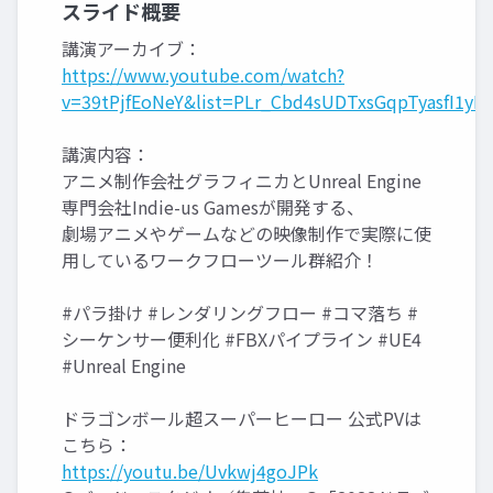
スライド概要
講演アーカイブ：
https://www.youtube.com/watch?
v=39tPjfEoNeY&list=PLr_Cbd4sUDTxsGqpTyasfI1yR
講演内容：
アニメ制作会社グラフィニカとUnreal Engine
専門会社Indie-us Gamesが開発する、
劇場アニメやゲームなどの映像制作で実際に使
用しているワークフローツール群紹介！
#パラ掛け #レンダリングフロー #コマ落ち #
シーケンサー便利化 #FBXパイプライン #UE4
#Unreal Engine
ドラゴンボール超スーパーヒーロー 公式PVは
こちら：
https://youtu.be/Uvkwj4goJPk