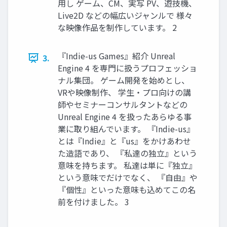
用し ゲーム、CM、実写 PV、遊技機、
Live2D などの幅広いジャンルで 様々
な映像作品を制作しています。 2
『Indie-us Games』紹介 Unreal
3.
Engine 4 を専門に扱うプロフェッショ
ナル集団。 ゲーム開発を始めとし、
VRや映像制作、 学生・プロ向けの講
師やセミナーコンサルタントなどの
Unreal Engine 4 を扱ったあらゆる事
業に取り組んでいます。 『Indie-us』
とは『Indie』と『us』をかけあわせ
た造語であり、 『私達の独立』という
意味を持ちます。 私達は単に『独立』
という意味でだけでなく、 『自由』や
『個性』といった意味も込めてこの名
前を付けました。 3