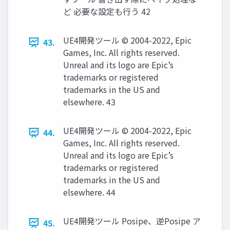
ど 必要な設定も行う 42
UE4開発ツール © 2004-2022, Epic
43.
Games, Inc. All rights reserved.
Unreal and its logo are Epic’s
trademarks or registered
trademarks in the US and
elsewhere. 43
UE4開発ツール © 2004-2022, Epic
44.
Games, Inc. All rights reserved.
Unreal and its logo are Epic’s
trademarks or registered
trademarks in the US and
elsewhere. 44
UE4開発ツール Posipe、逆Posipe ア
45.