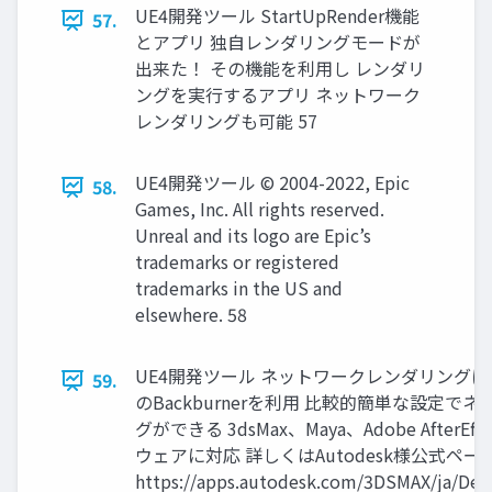
UE4開発ツール StartUpRender機能
57.
とアプリ 独自レンダリングモードが
出来た！ その機能を利用し レンダリ
ングを実行するアプリ ネットワーク
レンダリングも可能 57
UE4開発ツール © 2004-2022, Epic
58.
Games, Inc. All rights reserved.
Unreal and its logo are Epic’s
trademarks or registered
trademarks in the US and
elsewhere. 58
UE4開発ツール ネットワークレンダリングについ
59.
のBackburnerを利用 比較的簡単な設定
グができる 3dsMax、Maya、Adobe AfterEf
ウェアに対応 詳しくはAutodesk様公式ペ
https://apps.autodesk.com/3DSMAX/ja/Deta