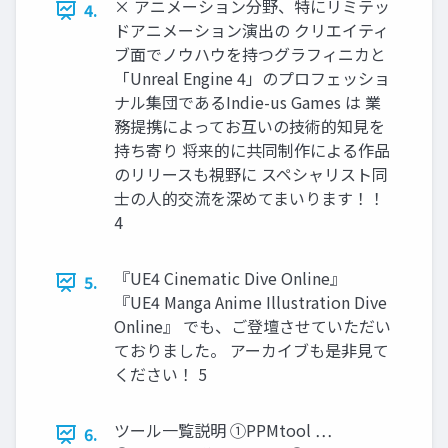
× アニメーション分野、特にリミテッ
4.
ドアニメーション演出の クリエイティ
ブ面でノウハウを持つグラフィニカと
「Unreal Engine 4」のプロフェッショ
ナル集団であるIndie-us Games は 業
務提携によってお互いの技術的知見を
持ち寄り 将来的に共同制作による作品
のリリースも視野に スペシャリスト同
士の人的交流を深めてまいります！！
4
『UE4 Cinematic Dive Online』
5.
『UE4 Manga Anime Illustration Dive
Online』 でも、ご登壇させていただい
ておりました。 アーカイブも是非見て
ください！ 5
ツール一覧説明 ①PPMtool …
6.