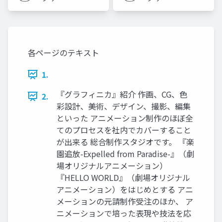
ムズ ジ
ムズ ジ
ャパン
ャパン
各ページのテキスト
1.
『グラフィニカ』紹介 作画、CG、色
2.
彩設計、美術、デザイン、撮影、編集
といった アニメーション制作のほぼ全
てのプロセスを社内でカバーすること
が出来る 総合制作スタジオです。 『楽
園追放-Expelled from Paradise-』（劇
場オリジナルアニメーション）
『HELLO WORLD』（劇場オリジナル
アニメーション）をはじめとする アニ
メーションの元請制作受注のほか、 ア
ニメーションで培った表現や技法を応