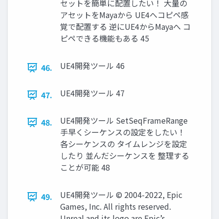
セットを簡単に配置したい！ 大量の
アセットをMayaから UE4へコピペ感
覚で配置する 逆にUE4からMayaへ コ
ピペできる機能もある 45
UE4開発ツール 46
46.
UE4開発ツール 47
47.
UE4開発ツール SetSeqFrameRange
48.
手早くシーケンスの設定をしたい！
各シーケンスの タイムレンジを設定
したり 並んだシーケンスを 整理する
ことが可能 48
UE4開発ツール © 2004-2022, Epic
49.
Games, Inc. All rights reserved.
Unreal and its logo are Epic’s