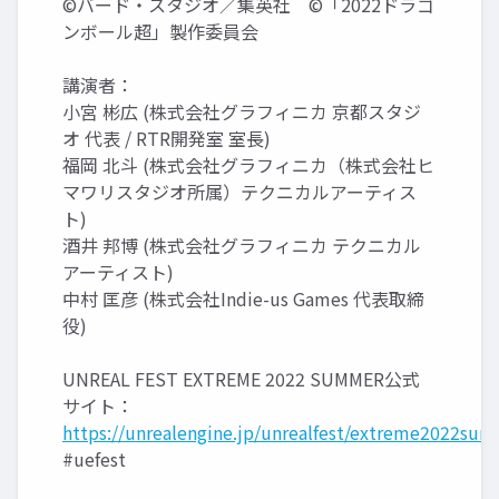
©バード・スタジオ／集英社 ©「2022ドラゴ
ンボール超」製作委員会
講演者：
小宮 彬広 (株式会社グラフィニカ 京都スタジ
オ 代表 / RTR開発室 室長)
福岡 北斗 (株式会社グラフィニカ（株式会社ヒ
マワリスタジオ所属）テクニカルアーティス
ト)
酒井 邦博 (株式会社グラフィニカ テクニカル
アーティスト)
中村 匡彦 (株式会社Indie-us Games 代表取締
役)
UNREAL FEST EXTREME 2022 SUMMER公式
サイト：
https://unrealengine.jp/unrealfest/extreme2022sum
#uefest