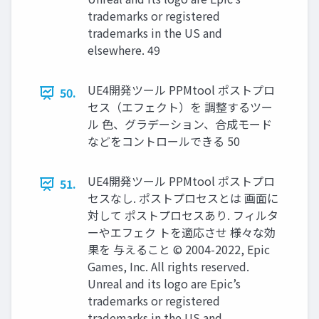
trademarks or registered
trademarks in the US and
elsewhere. 49
UE4開発ツール PPMtool ポストプロ
50.
セス（エフェクト）を 調整するツー
ル 色、グラデーション、合成モード
などをコントロールできる 50
UE4開発ツール PPMtool ポストプロ
51.
セスなし. ポストプロセスとは 画面に
対して ポストプロセスあり. フィルタ
ーやエフェク トを適応させ 様々な効
果を 与えること © 2004-2022, Epic
Games, Inc. All rights reserved.
Unreal and its logo are Epic’s
trademarks or registered
trademarks in the US and