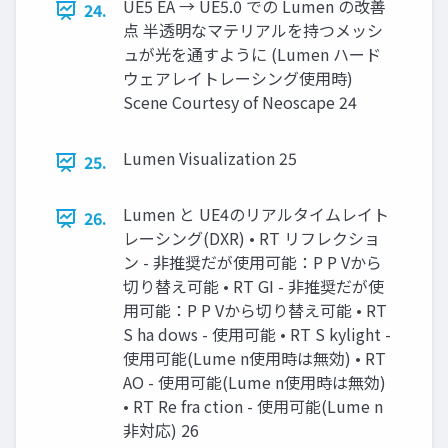
UE5 EA → UE5.0 での Lumen の改善
24.
点 半透明なマテリアルを持つメッシ
ュが光を通すように (Lumen ハード
ウェアレイトレーシング使用時)
Scene Courtesy of Neoscape 24
Lumen Visualization 25
25.
Lumen と UE4のリアルタイムレイト
26.
レーシング(DXR) • RT リフレクショ
ン - 非推奨だが使用可能：P P Vから
切り替え可能 • RT GI - 非推奨だが使
用可能：P P Vから切り替え可能 • RT
S ha dows - 使用可能 • RT S kylight -
使用可能(Lume n使用時は無効) • RT
AO - 使用可能(Lume n使用時は無効)
• RT Re fra ction - 使用可能(Lume n
非対応) 26