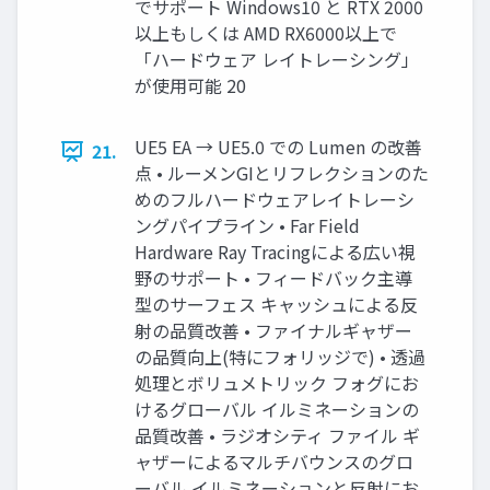
でサポート Windows10 と RTX 2000
以上もしくは AMD RX6000以上で
「ハードウェア レイトレーシング」
が使用可能 20
UE5 EA → UE5.0 での Lumen の改善
21.
点 • ルーメンGIとリフレクションのた
めのフルハードウェアレイトレーシ
ングパイプライン • Far Field
Hardware Ray Tracingによる広い視
野のサポート • フィードバック主導
型のサーフェス キャッシュによる反
射の品質改善 • ファイナルギャザー
の品質向上(特にフォリッジで) • 透過
処理とボリュメトリック フォグにお
けるグローバル イルミネーションの
品質改善 • ラジオシティ ファイル ギ
ャザーによるマルチバウンスのグロ
ーバル イルミネーションと反射にお