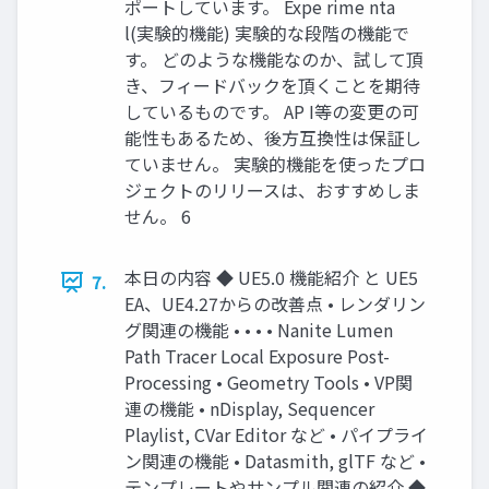
ポートしています。 Expe rime nta
l(実験的機能) 実験的な段階の機能で
す。 どのような機能なのか、試して頂
き、フィードバックを頂くことを期待
しているものです。 AP I等の変更の可
能性もあるため、後方互換性は保証し
ていません。 実験的機能を使ったプロ
ジェクトのリリースは、おすすめしま
せん。 6
本日の内容 ◆ UE5.0 機能紹介 と UE5
7.
EA、UE4.27からの改善点 • レンダリン
グ関連の機能 • • • • Nanite Lumen
Path Tracer Local Exposure Post-
Processing • Geometry Tools • VP関
連の機能 • nDisplay, Sequencer
Playlist, CVar Editor など • パイプライ
ン関連の機能 • Datasmith, glTF など •
テンプレートやサンプル関連の紹介 ◆