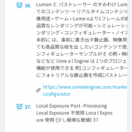
Lumen と パストレーサー のすみわけ Lumen 
36.
てのコンテンツ → リアルタイムコンテンツ用
像用途 • ゲーム • Lume nより1フレーム
品質なレンダリングが可能 • シミュレーショ
ンダリング • コンフィギュレーター • ノ
本的に は、事前に書き出す静止画、映像用途
ても高品質な絵を出 したいコンテンツで使用
ンフィギュレーターサンプルがそ の例 • 映
などなど Unre a l Engine は 1つの
機能が使用できる 例)コンフィギュレーターを制
にフォトリアルな静止画を作成(パストレーサー
https://www.unrealengine.com/marketp
configurator
Local Exposure Post -Processing
37.
Local Exposure 不使用 Loca l Expos
ure 使用 (少し極端な数値) 37