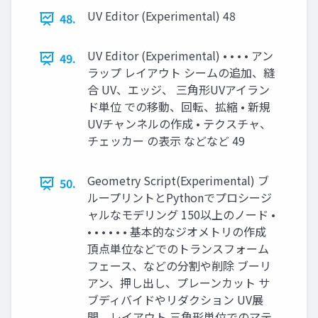
UV Editor (Experimental) 48
48.
UV Editor (Experimental) • • • • アン
49.
ラップ レイアウト シームの追加、縫
合 UV、エッジ、 三角形UVアイラン
ド単位 での移動、回転、拡縮 • 新規
UVチャンネルの作成 • テクスチャ、
チェッカー の表示 などなど 49
Geometry Script(Experimental) ブ
50.
ループリントとPythonでプロシージ
ャルなモデリング 150以上のノード •
• • • • • • 基本的なジオメトリの作成
頂点単位などでのトランスフォーム
フェース、などの分割や削除 ブーリ
アン、押し出し、プレーンカット サ
ブディバイドやリダクション UV展
開、レイアウト 三角形単位でのマテ