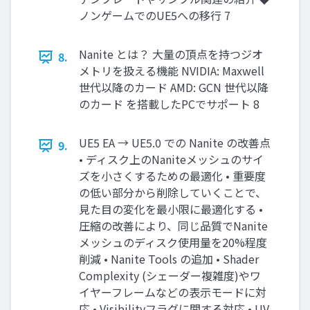
ノンゲームでのUE5への移行 7
Nanite とは？ 大量の頂点を持つジオ
8.
メトリを扱える機能 NVIDIA: Maxwell
世代以降のカード AMD: GCN 世代以降
のカード を搭載したPCでサポート 8
UE5 EA → UE5.0 での Nanite の改善点
9.
• ディスク上のNaniteメッシュのサイ
ズを小さくするための最適化 • 重要度
の低い部分から削除していくことで、
見た目の変化を最小限に最適化する •
圧縮の改善により、同じ品質でNanite
メッシュのディスク使用量を20%程度
削減 • Nanite Tools の追加 • Shader
Complexity (シェーダー複雑度)やワ
イヤーフレームなどの表示モードに対
応 • Visibilityフラグに関する対応 • UV