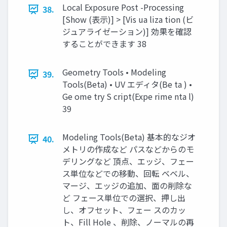
Local Exposure Post -Processing
38.
[Show (表示)] > [Vis ua liza tion (ビ
ジュアライゼーション)] 効果を確認
することができます 38
Geometry Tools • Modeling
39.
Tools(Beta) • UV エディタ(Be ta ) •
Ge ome try S cript(Expe rime nta l)
39
Modeling Tools(Beta) 基本的なジオ
40.
メトリの作成など パスなどからのモ
デリングなど 頂点、エッジ、フェー
ス単位などでの移動、回転 ベベル、
マージ、エッジの追加、面の削除な
ど フェース単位での選択、押し出
し、オフセット、フェー スのカッ
ト、Fill Hole 、削除、ノーマルの再