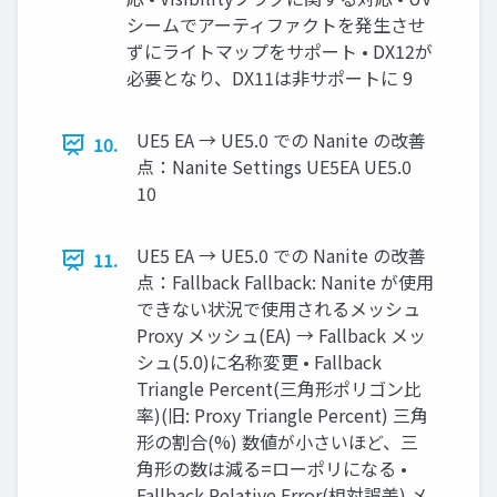
シームでアーティファクトを発生させ
ずにライトマップをサポート • DX12が
必要となり、DX11は非サポートに 9
UE5 EA → UE5.0 での Nanite の改善
10.
点：Nanite Settings UE5EA UE5.0
10
UE5 EA → UE5.0 での Nanite の改善
11.
点：Fallback Fallback: Nanite が使用
できない状況で使用されるメッシュ
Proxy メッシュ(EA) → Fallback メッ
シュ(5.0)に名称変更 • Fallback
Triangle Percent(三角形ポリゴン比
率)(旧: Proxy Triangle Percent) 三角
形の割合(%) 数値が小さいほど、三
角形の数は減る=ローポリになる •
Fallback Relative Error(相対誤差) メ