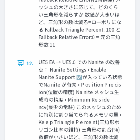
ッシュの大きさに応じて、どのくら
い三角形を減らすか 数値が大きいほ
ど、三角形の数は減る=ローポリにな
る Fallback Triangle Percent: 100 と
Fallback Relative Error:0 = 元の三角
形数 11
UE5 EA → UE5.0 での Nanite の改善
12.
点： Nanite Settings • Enable
Nanite Support ☑が入っている状態
でNa nite が有効 • P os ition P re cis
ion(位置の精度) Na nite メッシュ生
成時の精度 • Minimum Re s ide
ncy(最少の常駐) このメッシュのため
に特別に割り当てられるメモリの量 •
Ke e p Tria ngle P e rce nt(三角形ポ
リゴン比率の維持) 三角形の割合(%)
数値が小さいほど、三角形の数は減