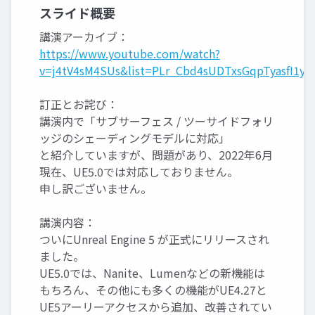
スライド概要
講演アーカイブ：
https://www.youtube.com/watch?
v=j4tV4sM4SUs&list=PLr_Cbd4sUDTxsGqpTyasfI1y
訂正とお詫び：
講演内で「サブサーフェス / ツーサイドフォリ
ッジのシェーディングモデルに対応」
と紹介していますが、問題があり、2022年6月
現在、UE5.0では対応しておりません。
申し訳ございません。
講演内容：
ついにUnreal Engine 5 が正式にリリースされ
ました。
UE5.0では、Nanite、Lumenなどの新機能は
もちろん、その他にも多くの機能がUE4.27と
UE5アーリーアクセスから追加、改善されてい