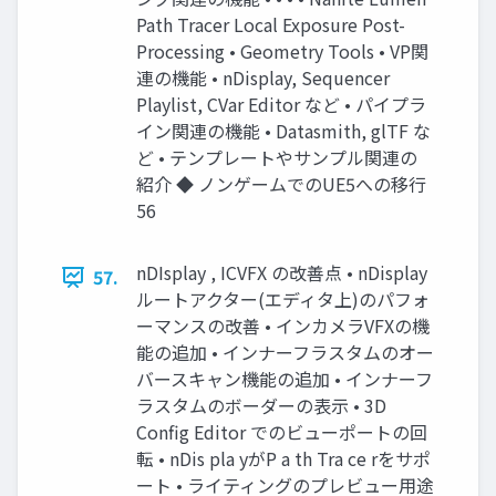
Path Tracer Local Exposure Post-
Processing • Geometry Tools • VP関
連の機能 • nDisplay, Sequencer
Playlist, CVar Editor など • パイプラ
イン関連の機能 • Datasmith, glTF な
ど • テンプレートやサンプル関連の
紹介 ◆ ノンゲームでのUE5への移行
56
nDIsplay , ICVFX の改善点 • nDisplay
57.
ルートアクター(エディタ上)のパフォ
ーマンスの改善 • インカメラVFXの機
能の追加 • インナーフラスタムのオー
バースキャン機能の追加 • インナーフ
ラスタムのボーダーの表示 • 3D
Config Editor でのビューポートの回
転 • nDis pla yがP a th Tra ce rをサポ
ート • ライティングのプレビュー用途