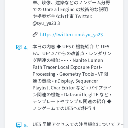
車、映像、建築などのノンゲーム分野
での Unre a l Engine の技術的な説明
や提案が主なお仕事 Twitter:
@syu_ya23 3
https://twitter.com/syu_ya23
本日の内容 ◆ UE5.0 機能紹介 と UE5
4.
EA、UE4.27からの改善点 • レンダリン
グ関連の機能 • • • • Nanite Lumen
Path Tracer Local Exposure Post-
Processing • Geometry Tools • VP関
連の機能 • nDisplay, Sequencer
Playlist, CVar Editor など • パイプライ
ン関連の機能 • Datasmith, glTF など •
テンプレートやサンプル関連の紹介 ◆
ノンゲームでのUE5への移行 4
UE5 早期アクセスでの注目機能について アー
5.