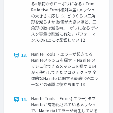
る=最初からローポリになる • Trim
Re la tive Error(相対誤差) メッシュ
の大きさに応じて、どのくらい三角
形を減らすか 数値が大きいほど、三
角形の数は減る=ローポリになる ディ
スク容量の削減に有効。パフォーマ
ンスの向上には影響しない 12
Nanite Tools ・エラーが起きてる
13.
Naniteメッシュを探す ・Na nite メ
ッシュ化できるメッシュを探す UE4
から移行してきたプロジェクトや 全
体的なNa nite に関する最適化やエラ
ーなどの確認に役立ちます 13
Nanite Tools – Errors( エラー) タブ
14.
Naniteが有効化されているメッシュ
で、Ma te ria lエラーが発生している