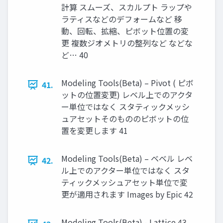
計算 スムーズ、スカルプト ラップや
ラティスなどのデフォームなど 移
動、回転、拡縮、ピボット位置の変
更 複数ジオメトリの整列など などな
ど… 40
Modeling Tools(Beta) – Pivot ( ピボ
41.
ットの位置変更) レベル上でのアクタ
ー単位ではなく スタティックメッシ
ュアセットそのもののピボットの位
置を変更します 41
Modeling Tools(Beta) – ベベル レベ
42.
ル上でのアクター単位ではなく スタ
ティックメッシュアセット単位で変
更が適用されます Images by Epic 42
Modeling Tools(Beta) - Lattice 43