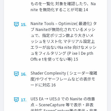
ものを一覧化 対象を確認したり、Na
nite を無効化することが可能 14
Nanite Tools – Optimize( 最適化) タ
15.
ブ Naniteが無効化されているメッシ
ュで、指定ポリゴン数より大きいメ
ッシュをリスト化 マテリアル設定上
エラーが出ないNa nite 向けなメッシ
ュをフィルタリング (P ixe l De pth
Offs e tを使ってない等) 15
Shader Complexity ( シェーダー複雑
16.
度)やワイヤーフレームなどの表示モ
ードに対応 16
UE5 EA → UE5.0 での Nanite の改善
17.
点 – SceneCapture 等で表示・非表
示対応 SceneCapture等の表示・非表