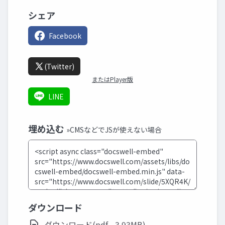
シェア
Facebook
(Twitter)
またはPlayer版
LINE
埋め込む
»CMSなどでJSが使えない場合
ダウンロード
ダウンロード(pdf - 3.93MB)