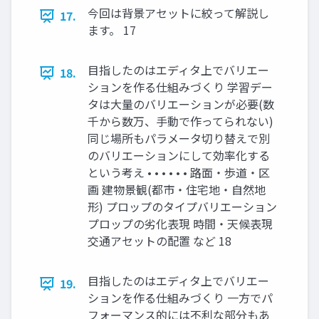
今回は背景アセットに絞って解説し
17.
ます。 17
目指したのはエディタ上でバリエー
18.
ションを作る仕組みづくり 学習デー
タは大量のバリエーションが必要(数
千から数万、手動で作ってられない)
同じ場所もパラメータ切り替えで別
のバリエーションにして効率化する
という考え • • • • • • 路面・歩道・区
画 建物景観(都市・住宅地・自然地
形) プロップのタイプバリエーション
プロップの劣化表現 時間・天候表現
交通アセットの配置 など 18
目指したのはエディタ上でバリエー
19.
ションを作る仕組みづくり 一方でパ
フォーマンス的には不利な部分もあ