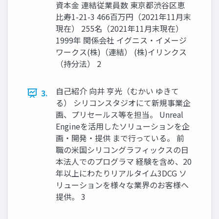
資本金 連結従業員数 東京都渋谷区恵
比寿1-21-3 466百万円（2021年11月末
現在） 255名（2021年11月末現在）
1999年 関係会社 イグニス・イメージ
ワークス(株)（連結） (株)イリンクス
（持分法） 2
自己紹介 向井 亨光（むかい ゆきて
3.
る） シリコンスタジオにて新規事業企
画、プリセールス等を担当。 Unreal
Engineを活用したソリューションを企
画・開発・提供 まで行っている。 前
職の米国シリコングラフィックスの日
本法人でのプログラマ 経験を含め、20
年以上にわたりリアルタイム3DCG ソ
リューションを様々な業界のお客様へ
提供。 3