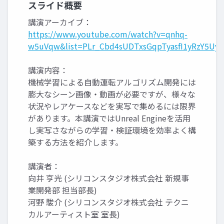
スライド概要
講演アーカイブ：
https://www.youtube.com/watch?v=qnhq-
w5uVqw&list=PLr_Cbd4sUDTxsGqpTyasfI1yRzY5Uy8
講演内容：
機械学習による自動運転アルゴリズム開発には
膨大なシーン画像・動画が必要ですが、様々な
状況やレアケースなどを実写で集めるには限界
があります。本講演ではUnreal Engineを活用
し実写さながらの学習・検証環境を効率よく構
築する方法を紹介します。
講演者：
向井 亨光 (シリコンスタジオ株式会社 新規事
業開発部 担当部長)
河野 駿介 (シリコンスタジオ株式会社 テクニ
カルアーティスト室 室長)