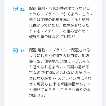
配置 白線 • 形状が共通化できないこ
31.
とからスプラインで引くようにした •
例えば実際の地形を再現すると微妙
に曲がっていたり、車幅が変わった
りする • マテリアルと組み合わせて
破線や黄色線などに対応 31
配置 建物 • スプラインで配置される
32.
ようにした • 建物を大都市型、地方
都市型、住宅地で分類 テーブルを切
り替えられるように • 区画の幅が不
定なので建物幅が合わないのが ネッ
クになりがち • • スプライン幅に合わ
せて可変も 出来るが建物幅がちょっ
と伸びて見える ⇒こちらも再考の余
地あり 32