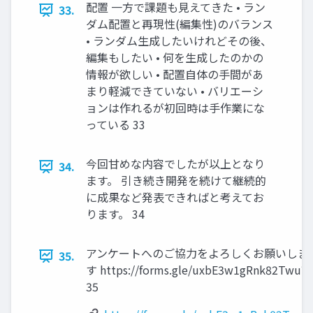
配置 一方で課題も見えてきた • ラン
33.
ダム配置と再現性(編集性)のバランス
• ランダム生成したいけれどその後、
編集もしたい • 何を生成したのかの
情報が欲しい • 配置自体の手間があ
まり軽減できていない • バリエーシ
ョンは作れるが初回時は手作業にな
っている 33
今回甘めな内容でしたが以上となり
34.
ます。 引き続き開発を続けて継続的
に成果など発表できればと考えてお
ります。 34
アンケートへのご協力をよろしくお願いしま
35.
す https://forms.gle/uxbE3w1gRnk82Twu7
35