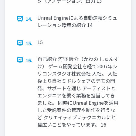
タ（アノテーション）出力 13
Unreal Engineによる自動運転シミュ
14.
レーション環境の紹介 14
15
15.
自己紹介 河野 駿介（かわの しゅんす
16.
け） ゲーム開発会社を経て2007年シ
リコンスタジオ株式会社 入社。 入社
後より自社ミドルウェアのデモの開
発、サポートを通じ アーティストと
エンジニアを繋ぐ業務を担当してき
ました。 同時にUnreal Engineを活用
した受託案件の管理や制作を行うな
ど クリエイティブにテクニカルにと
幅広いことをやっています。 16