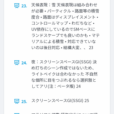
天候表現：雪 天候表現は組み合わせ
23.
が必要 • パーティクル • 路面等の積雪
度合 • 路面はディスプレイスメント •
コントロールマップ • わだちなど •
UV依存にしているのでSMベースに
ランドスケープでも良いのかも • マテ
リアルによる積雪 • 対応できていな
いのは後日対応 • 結構大変、、 23
夜：スクリーンスペースGI(SSGI) 決
24.
め打ちのシーン作成ではないため、
ライトベイクは合わなかった 不自然
な個所に目をつぶれるなら選択肢と
してアリ(注：ベータ版) 24
スクリーンスペースGI(SSGI) 25
25.