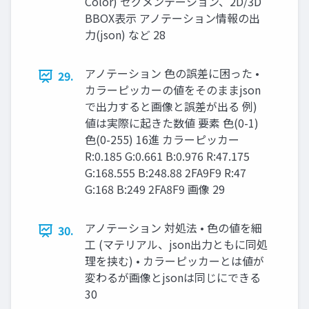
Color) セグメンテーション、2D/3D
BBOX表示 アノテーション情報の出
力(json) など 28
アノテーション 色の誤差に困った •
29.
カラーピッカーの値をそのままjson
で出力すると画像と誤差が出る 例)
値は実際に起きた数値 要素 色(0-1)
色(0-255) 16進 カラーピッカー
R:0.185 G:0.661 B:0.976 R:47.175
G:168.555 B:248.88 2FA9F9 R:47
G:168 B:249 2FA8F9 画像 29
アノテーション 対処法 • 色の値を細
30.
工 (マテリアル、json出力ともに同処
理を挟む) • カラーピッカーとは値が
変わるが画像とjsonは同じにできる
30