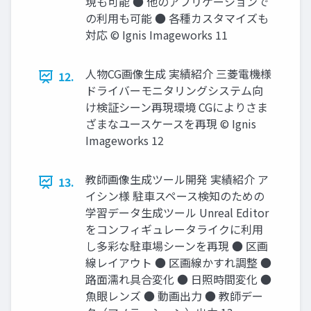
現も可能 ● 他のアプリケーションで
の利用も可能 ● 各種カスタマイズも
対応 © Ignis Imageworks 11
人物CG画像生成 実績紹介 三菱電機様
12.
ドライバーモニタリングシステム向
け検証シーン再現環境 CGによりさま
ざまなユースケースを再現 © Ignis
Imageworks 12
教師画像生成ツール開発 実績紹介 ア
13.
イシン様 駐車スペース検知のための
学習データ生成ツール Unreal Editor
をコンフィギュレータライクに利用
し多彩な駐車場シーンを再現 ● 区画
線レイアウト ● 区画線かすれ調整 ●
路面濡れ具合変化 ● 日照時間変化 ●
魚眼レンズ ● 動画出力 ● 教師デー