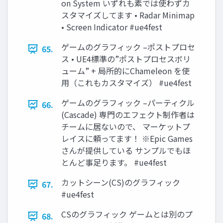
on System いずれも素では使わずカ
スタマイズしてます • Radar Minimap
• Screen Indicator #ue4fest
ゲームのグラフィック –ポストプロセ
65.
ス • UE4標準の”ポストプロセスボリ
ューム” + 局所的にChameleon を使
用（これもカスタマイズ） #ue4fest
ゲームのグラフィック –パーティクル
66.
(Cascade) 専門のエフェクト制作者は
チームに居ないので、 マーケットプ
レイスに頼ってます！ ※Epic Games
さんが提供している サンプルでもほ
とんど事足ります。 #ue4fest
カットシーン(CS)のグラフィック
67.
#ue4fest
CSのグラフィック ゲームとは別のプ
68.