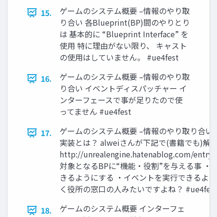
ゲームのシステム概要 –情報のやり取
15.
り合い 各Blueprint(BP)間のやりとり
は 基本的に “Blueprint Interface” を
使用 特に理由がない限り、 キャスト
の使用はしていません。 #ue4fest
ゲームのシステム概要 –情報のやり取
16.
り合い イベントディスパッチャー イ
ンターフェースで事が足りたので使
ってません #ue4fest
ゲームのシステム概要 –情報のやり取り合い
17.
実装とは？ alweiさんが下記で(書籍でも)
http://unrealengine.hatenablog.com/entry
対象となるBPに“機能・役割”を与える事 ・
きるようにする ・イベントを実行できるよう
く役所の窓口の人みたいですよね？ #ue4fes
ゲームのシステム概要 インターフェ
18.