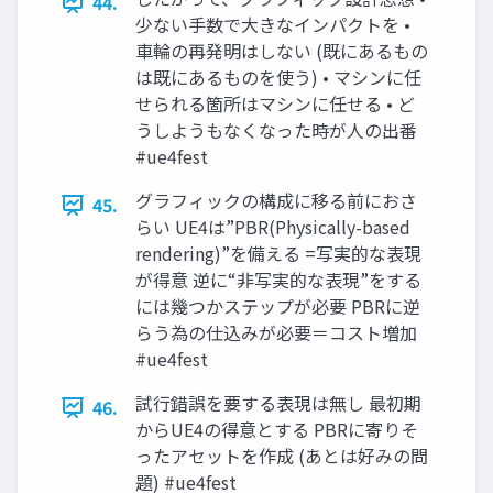
44.
少ない手数で大きなインパクトを •
車輪の再発明はしない (既にあるもの
は既にあるものを使う) • マシンに任
せられる箇所はマシンに任せる • ど
うしようもなくなった時が人の出番
#ue4fest
グラフィックの構成に移る前におさ
45.
らい UE4は”PBR(Physically-based
rendering)”を備える =写実的な表現
が得意 逆に“非写実的な表現”をする
には幾つかステップが必要 PBRに逆
らう為の仕込みが必要＝コスト増加
#ue4fest
試行錯誤を要する表現は無し 最初期
46.
からUE4の得意とする PBRに寄りそ
ったアセットを作成 (あとは好みの問
題) #ue4fest