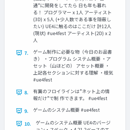
通”に開発をしてたら 日も年も暮れ
る！ プログラマー x 1人 アーティスト
(3D) x 5人 (+少人数である事を隠蔽し
たい) UE4に触るのはここだけ 計12人
(現状) #ue4fest アーティスト(2D) x 2
人
ゲーム制作に必要な物（今日のお品書
7.
き） ・プログラム システム概要 ・ア
セット（山ほどの） アセット概要 ・
上記各セクションに対する理解 ・根気
#ue4fest
有翼のフロイラインは”ネット上の情
8.
報だけ”で制 作できます。 #ue4fest
ゲームのシステム概要 #ue4fest
9.
ゲームのシステム概要 UE4のバージ
10.
ョン・スペック ・4.21.2ベースのエ