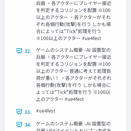
兵器 ・各アクターにプレイヤー接近
を判定するコリジョンを配置 ※100
以上のアクター ・各アクターがそれ
ぞれ各個行動(攻撃)を行う しかも場
合によっては”Tick”処理を行う
※100以上のアクター #ue4fest
ゲームのシステム概要 –AI 設置型の
32.
兵器 ・各アクターにプレイヤー接近
を判定するコリジョンを配置 ※100
以上のアクター 普通に考えて処理負
荷が重い！ ・各アクターがそれぞれ
各個行動(攻撃)を行う しかも場合に
よっては”Tick”処理を行う ※100以
上のアクター #ue4fest
#ue4fest
33.
ゲームのシステム概要 –AI 設置型の
34.
兵器 UE4はイベントドリブン方式を