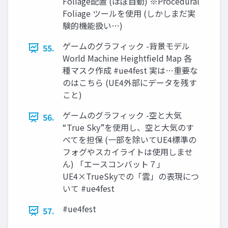
Foliage配置 (ほぼ自動) ※Procedural
Foliage ツールを使用 (しかしまだ実
験的機能扱い…)
ゲームのグラフィック -背景モデル
55.
World Machine Heightfield Map 各
種マスク作成 #ue4fest 実は…重要な
のはこちら (UE4外部にデータを残す
こと)
ゲームのグラフィック -空と大気
56.
“True Sky”を使用し、空と大気のす
べてを担保 (一部を除いてUE4標準の
フォグやスカイライトは使用しませ
ん) 「エースコンバット７」
UE4×TrueSkyでの「雲」の表現につ
いて #ue4fest
#ue4fest
57.