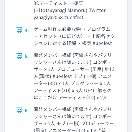
3Dアーティスト 一柳 守
(Hitotsuyanagi Mamoru) Twitter:
yanagiya2058 #ue4fest
ゲーム制作に必要な物 ・プログラム
4.
・アセット（山ほどの） ・上記各セク
ションに対する理解 ・根気 #ue4fest
開発メンバー構成 (声優さんやパブリ
5.
ッシャーさんは除いてます) コンポー
ザー x 1人 プロデューサー (凪良) 計12
人(現状) #ue4fest モブ (一柳) アニメ
ーター(3D) x 1人 プログラマー x 1人
アーティスト(3D) x 5人 UE4に触るの
はここだけ アーティスト(2D) x 2人
開発メンバー構成 (声優さんやパブリ
6.
ッシャーさんは除いてます) コンポー
ザー x 1人 モブ (一柳) プロデューサー
(凪良) アニメーター(3D) x 1人 “普