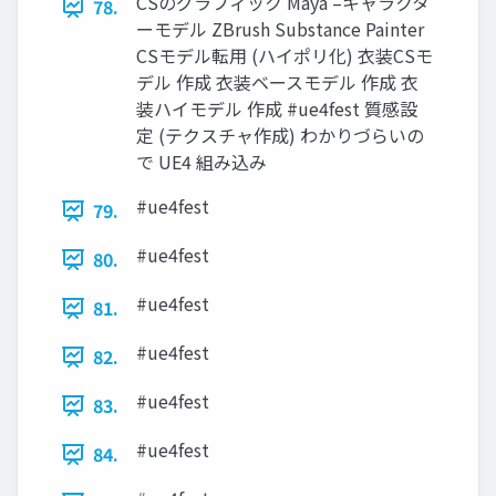
CSのグラフィック Maya –キャラクタ
78.
ーモデル ZBrush Substance Painter
CSモデル転用 (ハイポリ化) 衣装CSモ
デル 作成 衣装ベースモデル 作成 衣
装ハイモデル 作成 #ue4fest 質感設
定 (テクスチャ作成) わかりづらいの
で UE4 組み込み
#ue4fest
79.
#ue4fest
80.
#ue4fest
81.
#ue4fest
82.
#ue4fest
83.
#ue4fest
84.