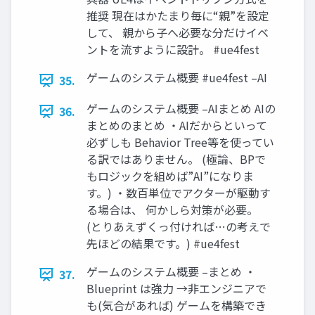
推奨 現在はかたまり毎に“親”を設定
して、 親から子へ必要な分だけイベ
ントを流すように設計。 #ue4fest
ゲームのシステム概要 #ue4fest –AI
35.
ゲームのシステム概要 –AIまとめ AIの
36.
まとめのまとめ ・AIだからといって
必ずしも Behavior Tree等を使ってい
る訳ではありません。 (極論、BPで
もロジックを組めば”AI”になりま
す。) ・数百単位でアクターが駆動す
る場合は、 何かしら対策が必要。
(とりあえずくっ付ければ…の考えで
先ほどの結果です。) #ue4fest
ゲームのシステム概要 –まとめ ・
37.
Blueprint は強力 →非エンジニアで
も(気合があれば) ゲームを構築でき