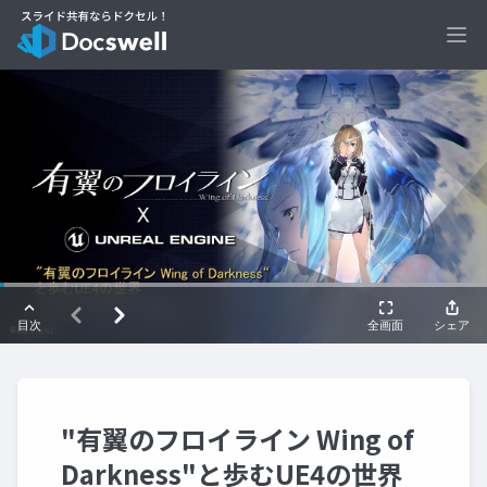
Ope
"有翼のフロイライン Wing of
Darkness"と歩むUE4の世界