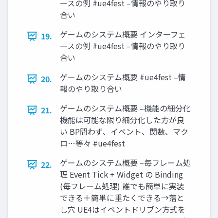
ースの例 #ue4fest –情報のやり取り
合い
ゲームのシステム概要 インターフェ
19.
ースの例 #ue4fest –情報のやり取り
合い
ゲームのシステム概要 #ue4fest –情
20.
報のやり取り合い
ゲームのシステム概要 –機能の細分化
21.
機能は可能な限り細分化した方が良
い BP問わず、イベント、関数、マク
ロ…等々 #ue4fest
ゲームのシステム概要 –毎フレーム処
22.
理 Event Tick + Widget の Binding
(毎フレーム処理) 誰でも簡単に実装
できる＋簡単に重たくできる→落と
し穴 UE4はイベントドリブン方式を