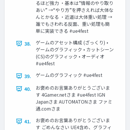
るほど強力 ・基本は”情報のやり取り
あい” →“やり方”を押さえれば大体な
んとかなる ・近道は大体重い処理 →
誰でもさわれる反面、重い処理も簡
単に実装できる #ue4fest
ゲームのアセット構成 (ざっくり) •
38.
ゲームのグラフィック • カットシーン
(CS)のグラフィック • オーディオ
#ue4fest
ゲームのグラフィック #ue4fest
39.
お褒めのお言葉ありがとうございま
40.
す 4Gamer.netさま #ue4fest IGN
Japanさま AUTOMATONさま ファミ
通.comさま
お褒めのお言葉ありがとうございま
41.
す ごめんなさい UE4含め、グラフィ