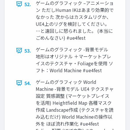
ゲームのグラフィック –アニメーショ
52.
ン ただしHuman IKはあまり効果的で
なかった 次からはカスタムリグか、
UE4上のリグを検討してください。
…と遠回しに怒られました。 (本当に
ごめんなさい) #ue4fest
ゲームのグラフィック -背景モデル
53.
地形はオリジナル ＋マーケットプレ
イスのテクスチャ・Foliageを使用 ソ
フト：World Machine #ue4fest
ゲームのグラフィック World
54.
Machine -背景モデル UE4 テクスチャ
設定 質感調整 (マーケットプレイス
を活用) Heightfield Map 各種マスク
作成 Landscape作成 (テクスチャを読
み込むだけ) World Machineの操作以
外を ほぼ流れ作業化 #ue4fest