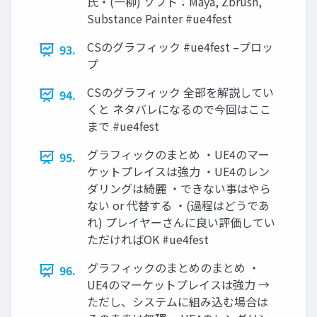
氏・(一柳) ソフト：Maya, Zbrush,
Substance Painter #ue4fest
CSのグラフィック #ue4fest –プロッ
93.
プ
CSのグラフィック 全部を解説してい
94.
くと ネタバレになるので今回はここ
まで #ue4fest
グラフィックのまとめ ・UE4のマー
95.
ケットプレイスは強力 ・UE4のレン
ダリングは綺麗 ・できない事はやら
ない or 代替する ・(過程はどうであ
れ) プレイヤーさんに良い評価してい
ただければOK #ue4fest
グラフィックのまとめのまとめ ・
96.
UE4のマーケットプレイスは強力 →
ただし、システムに組み込む場合は