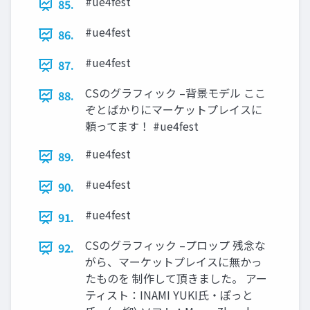
#ue4fest
85.
#ue4fest
86.
#ue4fest
87.
CSのグラフィック –背景モデル ここ
88.
ぞとばかりにマーケットプレイスに
頼ってます！ #ue4fest
#ue4fest
89.
#ue4fest
90.
#ue4fest
91.
CSのグラフィック –プロップ 残念な
92.
がら、マーケットプレイスに無かっ
たものを 制作して頂きました。 アー
ティスト：INAMI YUKI氏・ぽっと