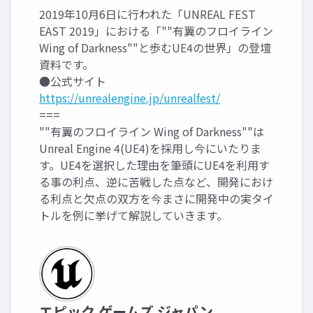
2019年10月6日に行われた「UNREAL FEST
EAST 2019」における「""有翼のフロイライン
Wing of Darkness""と歩むUE4の世界」の登壇
資料です。
●公式サイト
https://unrealengine.jp/unrealfest/
===
""有翼のフロイライン Wing of Darkness""は
Unreal Engine 4(UE4)を採用し今にいたりま
す。UE4を選択した理由を筆頭にUE4を利用す
る事の利点、逆に苦戦した点など、開発におけ
る利点と欠点の双方を今まさに開発中の実タイ
トルを例に挙げて解説していきます。
エピック ゲームズ ジャパン