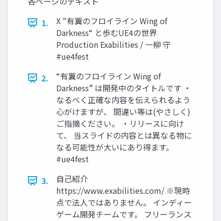
各ページのテキスト
X "有翼のフロイライン Wing of
1.
Darkness“ と歩むUE4の世界
Production Exabilities / 一柳 守
#ue4fest
“有翼のフロイライン Wing of
2.
Darkness” は開発中のタイトルです ・
なるべく正確な内容を伝えられるよう
心がけますが、 間違い等は(やさしく)
ご指摘ください。 ・リリースに向け
て、 当スライドの内容とは異なる物に
なる可能性が大いにあり得ます。
#ue4fest
自己紹介
3.
https://www.exabilities.com/ ※現時
点で法人ではありません。 インディー
ゲーム開発チームです。 フリーランス