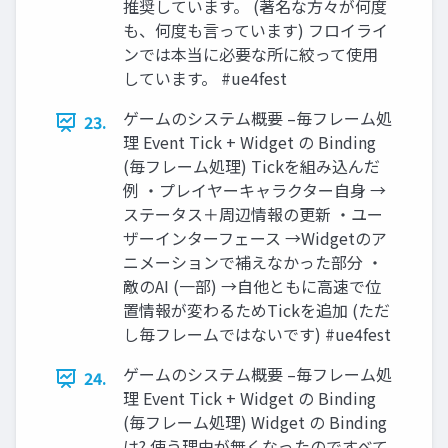
推奨しています。 (著名な方々が何度
も、何度も言っています) フロイライ
ンでは本当に必要な所に絞って使用
しています。 #ue4fest
ゲームのシステム概要 –毎フレーム処
23.
理 Event Tick + Widget の Binding
(毎フレーム処理) Tickを組み込んだ
例 ・プレイヤーキャラクター自身 →
ステータス＋周辺情報の更新 ・ユー
ザーインターフェース →Widgetのア
ニメーションで補えなかった部分 ・
敵のAI (一部) →自他ともに高速で位
置情報が変わるためTickを追加 (ただ
し毎フレームではないです) #ue4fest
ゲームのシステム概要 –毎フレーム処
24.
理 Event Tick + Widget の Binding
(毎フレーム処理) Widget の Binding
は? 使う理由が無くなったのですべて