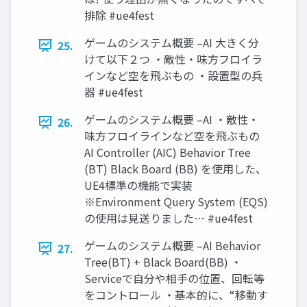
排除 #ue4fest
ゲームのシステム概要 –AI 大きく分
25.
けて以下２つ ・敵性・味方フロイラ
インなど空を飛ぶもの ・設置型の兵
器 #ue4fest
ゲームのシステム概要 –AI ・敵性・
26.
味方フロイラインなど空を飛ぶもの
AI Controller (AIC) Behavior Tree
(BT) Black Board (BB) を使用した、
UE4標準の機能で実装
※Environment Query System (EQS)
の使用は見送りました… #ue4fest
ゲームのシステム概要 –AI Behavior
27.
Tree(BT) + Black Board(BB) ・
Serviceで自分や相手の位置、回転等
をコントロール ・基本的に、“移動す