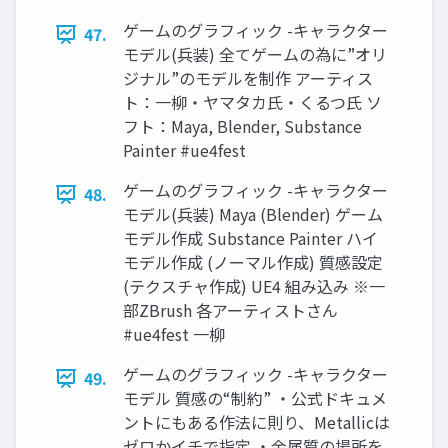
ゲームのグラフィック -キャラクター
47.
モデル(兵装) 全てゲームの為に”オリ
ジナル”のモデルを制作 アーティス
ト：一柳・ヤマタカ氏・くるつ氏 ソ
フト：Maya, Blender, Substance
Painter #ue4fest
ゲームのグラフィック -キャラクター
48.
モデル(兵装) Maya (Blender) ゲーム
モデル作成 Substance Painter ハイ
モデル作成 (ノーマル作成) 質感設定
(テクスチャ作成) UE4 組み込み ※一
部ZBrush 各アーティストさん
#ue4fest 一柳
ゲームのグラフィック -キャラクター
49.
モデル 質感の“制約” ・公式ドキュメ
ントにもある作法に則り、Metallicは
ゼロかイチで指定 ・金属質の場所を