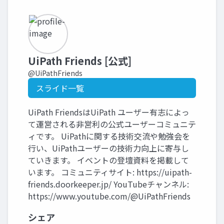
UiPath Friends [公式]
@UiPathFriends
スライド一覧
UiPath FriendsはUiPath ユーザー有志によっ
て運営される非営利の公式ユーザーコミュニテ
ィです。 UiPathに関する技術交流や勉強会を
行い、UiPathユーザーの技術力向上に寄与し
ていきます。 イベントの登壇資料を掲載して
います。 コミュニティサイト: https://uipath-
friends.doorkeeper.jp/ YouTubeチャンネル:
https://www.youtube.com/@UiPathFriends
シェア