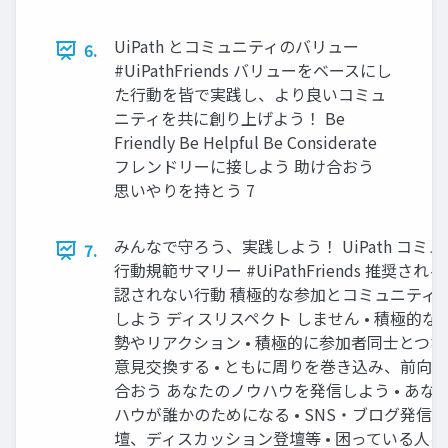
UiPath とコミュニティのバリュー
6.
#UiPathFriends バリューをベースにし
た行動を皆で実践し、より良いコミュ
ニティを共に創り上げよう！ Be
Friendly Be Helpful Be Considerate
フレンドリーに接しよう 助け合おう
思いやりを持とう 7
みんなで守ろう、実践しよう！ UiPath コミ
7.
行動規範サマリー #UiPathFriends 推奨され
認されない行動 積極的な参加とコミュニティ
しよう ディスリスペクト しません • 積極的な
勢やリアクション • 積極的に参加者同士とつ
意見交換する • ともに周りを巻き込み、前向
合おう あなたのノウハウを発信しよう • あな
ハウが誰かのためになる • SNS・ブログ発信、
壇、ディスカッション登壇等 • 困っている人