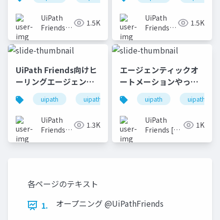
動化
UiPath
UiPath
1.5K
1.5K
Friends
Friends
[公式]
[公式]
UiPath Friends向けヒ
エージェンティックオ
ーリングエージェント
ートメーションやって
のご紹介
みた
uipath
uipathfriends
uipath
uipathfrien
UiPath
UiPath
1.3K
1K
Friends
Friends [公
[公式]
式]
各ページのテキスト
オープニング @UiPathFriends
1.