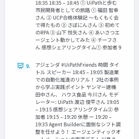
18:35 18:35 – 18:45 ① UiPathと歩む
市民開発者としての旅路 ① 福田 智幸
さん ② UCP合格体験記 ～もくもく会
で得たもの ② さぼにんさん ③ 初めて
のRPA ③ 山下 悦矢さん ④ あいさつエ
ージェント動かしてみた ④ チーフさ
ん 感想シェアリングタイム① 参加者 9
アジェンダ #UiPathFriends 時間 タイ
9.
トル スピーカー 18:45 – 19:05 製造業
での自動化推進のリアル！ 2社の事例
から学ぶ実践ポイント ヤンマー建機
田中さん、 ハウス食品 今川さん モデ
レーター: UiPath 渡辺 俊平さん 19:05
– 19:15 感想シェアリングタイム② 参
加者 19:15 – 19:20 休憩 ー 19:20 –
19:35 Agent Builderに面倒なシフト調
整を任せよう！ エージェンティックオ