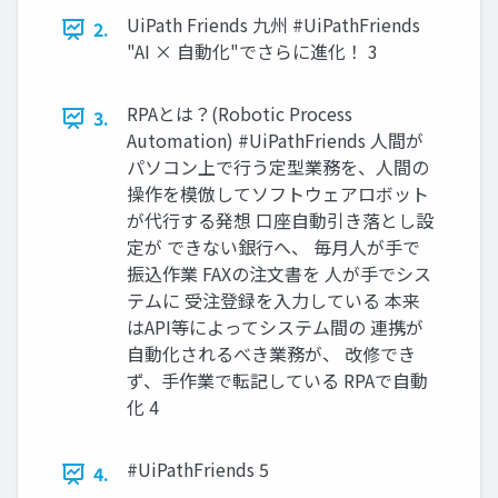
UiPath Friends 九州 #UiPathFriends
2.
"AI × 自動化"でさらに進化！ 3
RPAとは？(Robotic Process
3.
Automation) #UiPathFriends 人間が
パソコン上で行う定型業務を、人間の
操作を模倣してソフトウェアロボット
が代行する発想 口座自動引き落とし設
定が できない銀行へ、 毎月人が手で
振込作業 FAXの注文書を 人が手でシス
テムに 受注登録を入力している 本来
はAPI等によってシステム間の 連携が
自動化されるべき業務が、 改修でき
ず、手作業で転記している RPAで自動
化 4
#UiPathFriends 5
4.