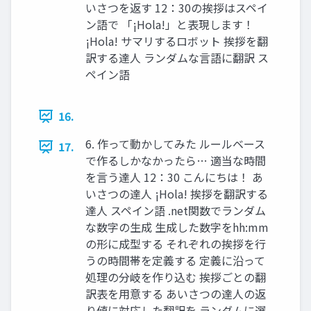
いさつを返す 12：30の挨拶はスペイ
ン語で 「¡Hola!」と表現します！
¡Hola! サマリするロボット 挨拶を翻
訳する達人 ランダムな言語に翻訳 ス
ペイン語
16.
6. 作って動かしてみた ルールベース
17.
で作るしかなかったら… 適当な時間
を言う達人 12：30 こんにちは！ あ
いさつの達人 ¡Hola! 挨拶を翻訳する
達人 スペイン語 .net関数でランダム
な数字の生成 生成した数字をhh:mm
の形に成型する それぞれの挨拶を行
うの時間帯を定義する 定義に沿って
処理の分岐を作り込む 挨拶ごとの翻
訳表を用意する あいさつの達人の返
り値に対応した翻訳を ランダムに選