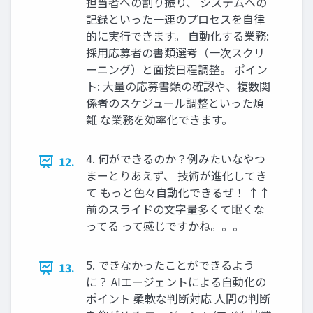
担当者への割り振り、 システムへの
記録といった一連のプロセスを自律
的に実行できます。 自動化する業務:
採用応募者の書類選考（一次スクリ
ーニング）と面接日程調整。 ポイン
ト: 大量の応募書類の確認や、複数関
係者のスケジュール調整といった煩
雑 な業務を効率化できます。
4. 何ができるのか？例みたいなやつ
12.
まーとりあえず、 技術が進化してき
て もっと色々自動化できるぜ！ ↑↑
前のスライドの文字量多くて眠くな
ってる って感じですかね。。。
5. できなかったことができるよう
13.
に？ AIエージェントによる自動化の
ポイント 柔軟な判断対応 人間の判断