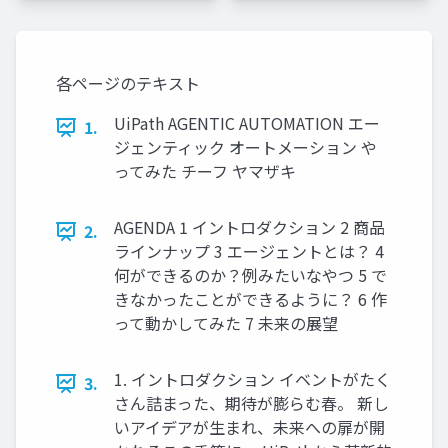
各ページのテキスト
UiPath AGENTIC AUTOMATION エー
1.
ジェンティック オートメーション や
ってみた チーフ ヤマザキ
AGENDA 1 イントロダクション 2 商品
2.
ラインナップ 3 エージェントとは？ 4
何ができるのか？例みたいなやつ 5 で
きなかったことができるように？ 6 作
って動かしてみた 7 未来の展望
1. イントロダクション イベントがたく
3.
さん詰まった、期待が膨らむ春。 新し
いアイデアが生まれ、未来への扉が開