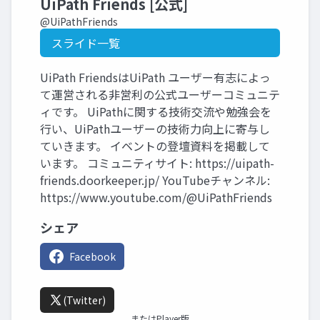
UiPath Friends [公式]
@UiPathFriends
スライド一覧
UiPath FriendsはUiPath ユーザー有志によっ
て運営される非営利の公式ユーザーコミュニテ
ィです。 UiPathに関する技術交流や勉強会を
行い、UiPathユーザーの技術力向上に寄与し
ていきます。 イベントの登壇資料を掲載して
います。 コミュニティサイト: https://uipath-
friends.doorkeeper.jp/ YouTubeチャンネル:
https://www.youtube.com/@UiPathFriends
シェア
Facebook
(Twitter)
またはPlayer版