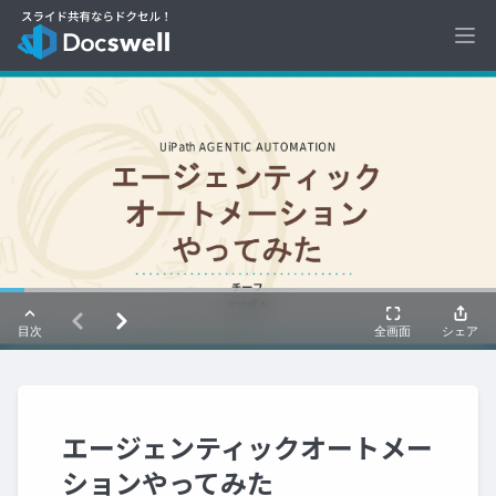
Ope
エージェンティックオートメー
ションやってみた