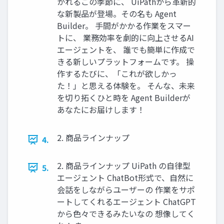
かれるこの季節に、 UiPathから革新的
な新製品が登場。その名も Agent
Builder。 手間がかかる作業をスマー
トに、 業務効率を劇的に向上させるAI
エージェントを、 誰でも簡単に作成で
きる新しいプラットフォームです。 操
作するたびに、「これが欲しかっ
た！」と思える体験を。 そんな、未来
を切り拓くひと時を Agent Builderが
あなたにお届けします！
2. 商品ラインナップ
4.
2. 商品ラインナップ UiPath の自律型
5.
エージェント ChatBot形式で、自然に
会話をしながらユーザーの 作業をサポ
ートしてくれるエージェント ChatGPT
から色々できるみたいなの 想像してく