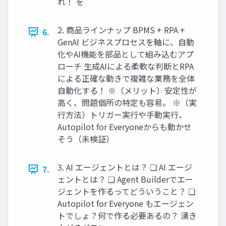
れ！ を
2. 商品ラインナップ BPMS + RPA +
6.
GenAI ビジネスプロセスを軸に、自動
化やAI機能を部品として組み込むアプ
ローチ 生成AIによる柔軟な判断とRPA
による正確な動きで複雑な業務を全体
自動化する！ ※（メリット）安定性が
高く、問題個所の特定も容易。 ※（実
行方法）トリガー実行や手動実行、
Autopilot for Everyoneからも動かせ
そう（未検証）
3. AI エージェントとは？ ❏ AI エージ
7.
ェントとは？ ❏ Agent Builderでエー
ジェントを作るってどういうこと？ ❏
Autopilot for Everyone もエージェン
トでしょ？何で作る必要あるの？ 湧き