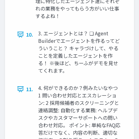
理に特化したエージェント達にそれぞ
れの業務をやってもらう方がいい仕事
するよね！
3. エージェントとは？ ❏ Agent
10.
Builderでエージェントを作るってど
ういうこと？ キャラづけして、やる
ことを定義したエージェントを作
る！ ※後ほど、ちーふがデモを見せ
てくれます。
4. 何ができるのか？例みたいなやつ
11.
1 問い合わせ対応とエスカレーショ
ン: 2 採用候補者のスクリーニングと
連絡調整: 自動化する業務: ヘルプデ
スクやカスタマーサポートへの問い
合わせ対応。 ポイント: 単純なFAQ応
答だけでなく、内容の判断、適切な