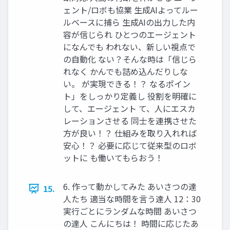
ェント/ロボも協業 生成AIよってルー
ルベースに捕ら 生成AIの出力した内
容が信じられ ひとつのエージェント
になんでも われない、新しい視点で
の自動化 ない？そんな時は「信じら
れなく かんでも詰め込んだりしな
い。 が実現できる！？ なるポイン
ト」をしっかり定義し 役割を明確に
して、エージェント て、人にエスカ
レーションさせる 同士を連携させた
方が良い！？ 仕組みを取り入れれば
安心！？ 必要に応じて従来型のロボ
ットに も働いてもらおう！
6. 作って動かしてみた あいさつの達
15.
人たち 適当な時間を言う達人 12：30
実行ごとにランダムな時間 あいさつ
の達人 こんにちは！ 時間に応じたあ