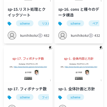
sp-15.リスト処理とク
sp-16. cons と種々のデ
イックソート
ータ構造
scheme
リスト
ソート
scheme
クイックソート
ペア
kunihikokaneko
482
kunihikokaneko
432
sp-17. フィボナッチ数
sp-1. 全体計画と方針
scheme
フィボナッチ数
scheme