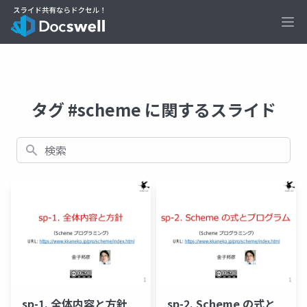
Ope
タグ #scheme に関するスライド
検索
sp-1. 全体内容と方針
sp-2. Scheme の式と