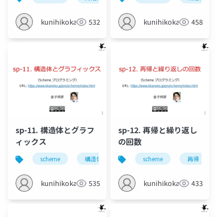
kunihikokaneko
532
kunihikokaneko
458
sp-11. 構造体とグラフ
sp-12. 再帰と繰り返し
ィックス
の回数
scheme
構造体
グラフィックス
scheme
再帰
define
kunihikokaneko
535
kunihikokaneko
433