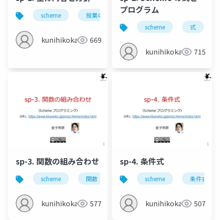
プログラム
scheme
授業の進め方
何を学ぶのか
scheme
式
kunihikokaneko
669
kunihikokaneko
715
sp-3. 関数の組み合わせ
sp-4. 条件式
scheme
関数
関数の組み合わせ
scheme
条件式
kunihikokaneko
577
kunihikokaneko
507