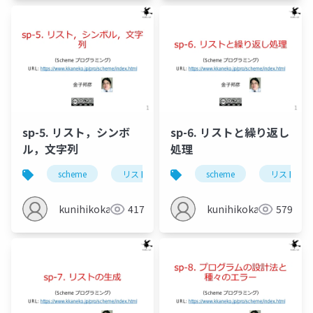
sp-5. リスト，シンボ
sp-6. リストと繰り返し
ル，文字列
処理
scheme
リスト
シンボル
scheme
first
リスト
res
kunihikokaneko
417
kunihikokaneko
579