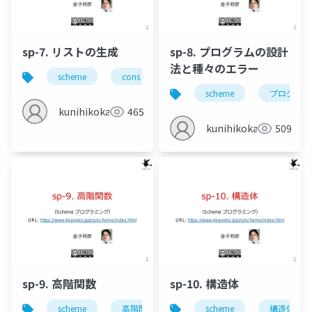
sp-7. リストの生成
sp-8. プログラムの設計
法と種々のエラー
scheme
cons
リストの生成
scheme
プログラム
kunihikokaneko
465
kunihikokaneko
509
sp-9. 高階関数
sp-10. 構造体
scheme
高階関数
scheme
構造体