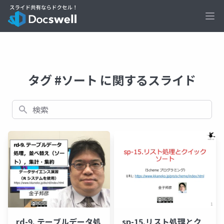
Ope
タグ #ソート に関するスライド
検索
rd-9. テーブルデータ処
sp-15.リスト処理とク