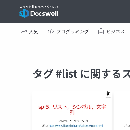
人気
プログラミング
ビジネス
タグ #list に関す