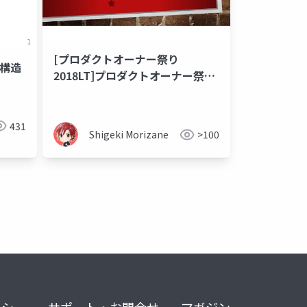
[プロダクトオーナー祭り
タ構造
2018LT]プロダクトオーナー祭り
2018へようこそ
431
Shigeki Morizane
>100