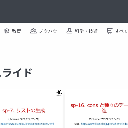
教育
ノウハウ
科学・技術
すべ
るスライド