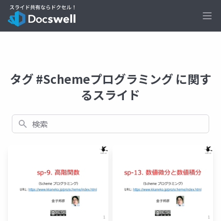
Ope
タグ #Schemeプログラミング に関す
るスライド
検索