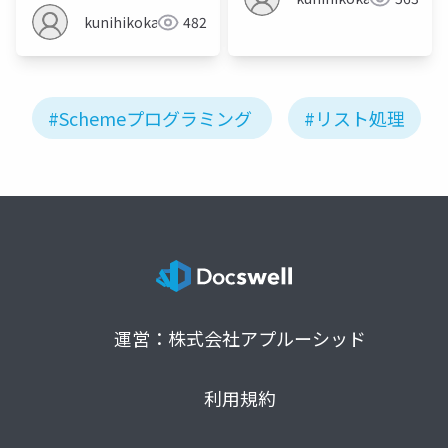
kunihikokaneko
482
#Schemeプログラミング
#リスト処理
運営：株式会社アプルーシッド
利用規約