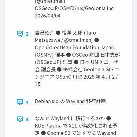
(@smellman)
OSGeo.JP/OSMFJ/jus/Geolonia Inc.
2026/04/04
自己紹介 ● 松澤 太郎 (Taro
2.
Matsuzawa / @smellman) ●
OpenStreetMap Foundation Japan
(OSMFJ) 理事 ● OSGeo 財団 日本支部
(OSGeo.JP) 理事 ● 日本 UNIX ユーザ
会 副会長 ● 株式会社 Geolonia GIS エ
ンジニア OSunC 川越 2026 年 4 月 2 /
15
Debian sid の Wayland 移行計画
3.
なんで Wayland に移行するのか ●
4.
KDE Plasma で X11 が無効化される予
定 ● Gnome 50 ではすでに Wayland