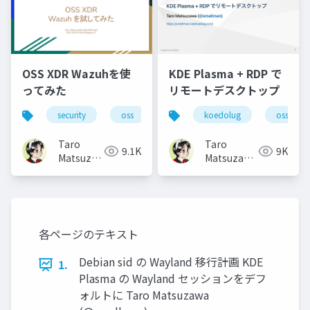
OSS XDR Wazuhを使
KDE Plasma + RDP で
ってみた
リモートデスクトップ
security
oss
koedolug
oss
Taro
Taro
9.1K
9K
Matsuzawa
Matsuzawa
aka. btm
aka. btm
各ページのテキスト
Debian sid の Wayland 移行計画 KDE
1.
Plasma の Wayland セッションをデフ
ォルトに Taro Matsuzawa