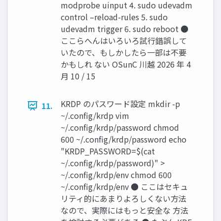
modprobe uinput 4. sudo udevadm
control –reload-rules 5. sudo
udevadm trigger 6. sudo reboot ●
ここらへんはいろいろ試行錯誤して
いたので、もしかしたら一部は不要
かもしれ ない OSunC 川越 2026 年 4
月 10 / 15
KRDP のパスワード設定 mkdir -p
11.
~/.config/krdp vim
~/.config/krdp/password chmod
600 ~/.config/krdp/password echo
"KRDP_PASSWORD=$(cat
~/.config/krdp/password)" >
~/.config/krdp/env chmod 600
~/.config/krdp/env ● ここはセキュ
リティ的にあまりよろしくない方法
なので、実際にはもっと安全な 方法