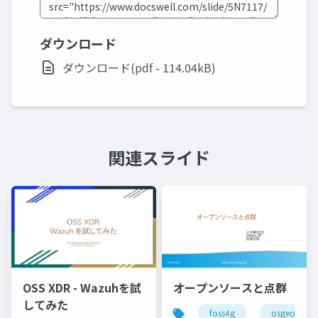
ダウンロード
ダウンロード(pdf - 114.04kB)
関連スライド
OSS XDR - Wazuhを試
オープンソースと点群
してみた
foss4g
osgeo