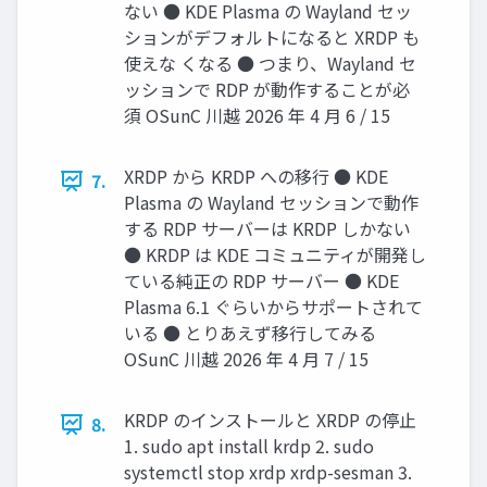
ない ● KDE Plasma の Wayland セッ
ションがデフォルトになると XRDP も
使えな くなる ● つまり、Wayland セ
ッションで RDP が動作することが必
須 OSunC 川越 2026 年 4 月 6 / 15
XRDP から KRDP への移行 ● KDE
7.
Plasma の Wayland セッションで動作
する RDP サーバーは KRDP しかない
● KRDP は KDE コミュニティが開発し
ている純正の RDP サーバー ● KDE
Plasma 6.1 ぐらいからサポートされて
いる ● とりあえず移行してみる
OSunC 川越 2026 年 4 月 7 / 15
KRDP のインストールと XRDP の停止
8.
1. sudo apt install krdp 2. sudo
systemctl stop xrdp xrdp-sesman 3.