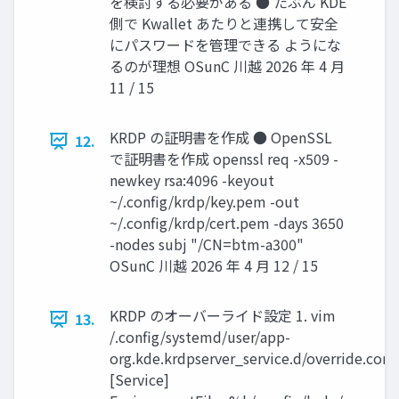
を検討する必要がある ● たぶん KDE
側で Kwallet あたりと連携して安全
にパスワードを管理できる ようにな
るのが理想 OSunC 川越 2026 年 4 月
11 / 15
KRDP の証明書を作成 ● OpenSSL
12.
で証明書を作成 openssl req -x509 -
newkey rsa:4096 -keyout
~/.config/krdp/key.pem -out
~/.config/krdp/cert.pem -days 3650
-nodes subj "/CN=btm-a300"
OSunC 川越 2026 年 4 月 12 / 15
KRDP のオーバーライド設定 1. vim
13.
/.config/systemd/user/app-
org.kde.krdpserver_service.d/override.conf
[Service]