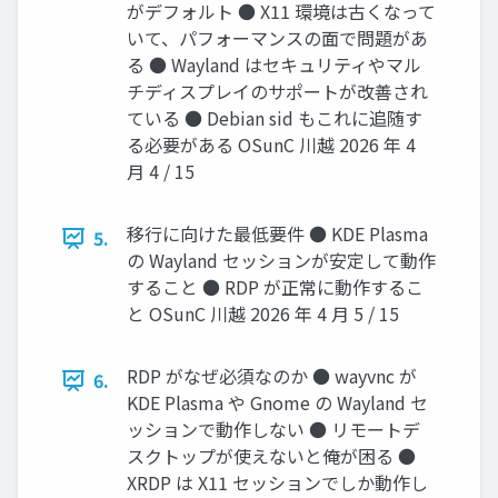
がデフォルト ● X11 環境は古くなって
いて、パフォーマンスの面で問題があ
る ● Wayland はセキュリティやマル
チディスプレイのサポートが改善され
ている ● Debian sid もこれに追随す
る必要がある OSunC 川越 2026 年 4
月 4 / 15
移行に向けた最低要件 ● KDE Plasma
5.
の Wayland セッションが安定して動作
すること ● RDP が正常に動作するこ
と OSunC 川越 2026 年 4 月 5 / 15
RDP がなぜ必須なのか ● wayvnc が
6.
KDE Plasma や Gnome の Wayland セ
ッションで動作しない ● リモートデ
スクトップが使えないと俺が困る ●
XRDP は X11 セッションでしか動作し