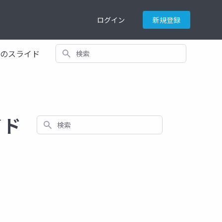
ログイン
新規登録
検索
てのスライド
イド
検索