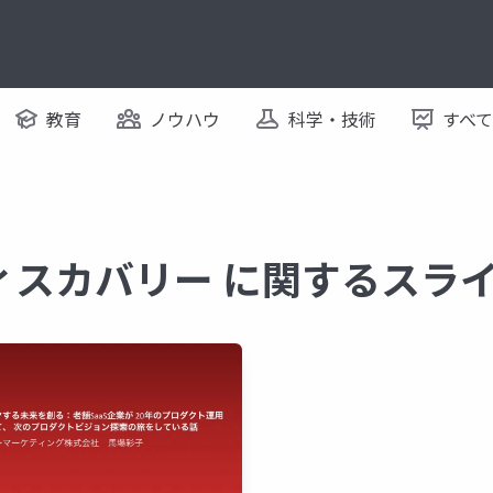
教育
ノウハウ
科学・技術
すべ
ィスカバリー に関するスラ