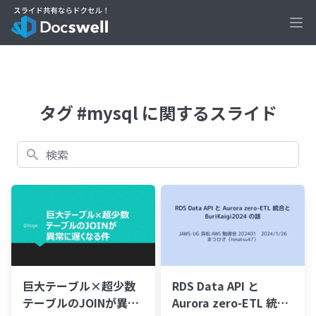
Ope
タグ #mysql に関するスライド
検索
巨大テーブル×超少数
RDS Data API と
テーブルのJOINが異常
Aurora zero-ETL 統合