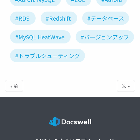
#RDS
#Redshift
#データベース
#MySQL HeatWave
#バージョンアップ
#トラブルシューティング
« 前
次 »