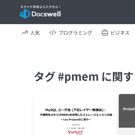
人気
プログラミング
ビジネス
タグ #pmem に関