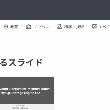
教育
ノウハウ
科学・技術
すべ
するスライド