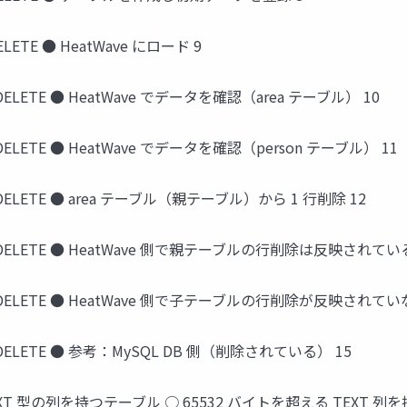
ELETE ● HeatWave にロード 9
/DELETE ● HeatWave でデータを確認（area テーブル） 10
/DELETE ● HeatWave でデータを確認（person テーブル） 11
E/DELETE ● area テーブル（親テーブル）から 1 行削除 12
TE/DELETE ● HeatWave 側で親テーブルの行削除は反映されている
TE/DELETE ● HeatWave 側で子テーブルの行削除が反映されてい
E/DELETE ● 参考：MySQL DB 側（削除されている） 15
TEXT 型の列を持つテーブル ○ 65532 バイトを超える TEXT 列を持