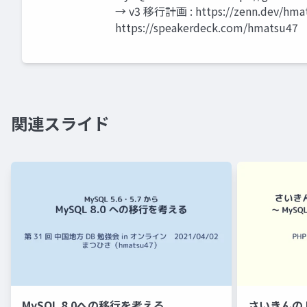
→ v3 移行計画 : https://zenn.dev/hmat
https://speakerdeck.com/hmatsu47
関連スライド
MySQL 8.0への移行を考える
さいきんの 