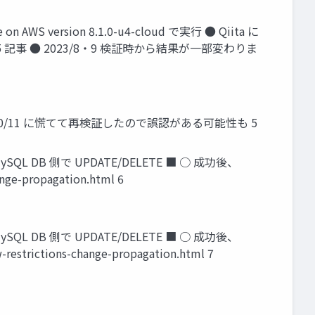
 version 8.1.0-u4-cloud で実行 ● Qiita に
 からの 5 記事 ● 2023/8・9 検証時から結果が一部変わりま
/10/11 に慌てて再検証したので誤認がある可能性も 5
MySQL DB 側で UPDATE/DELETE ■ ○ 成功後、
ge-propagation.html 6
MySQL DB 側で UPDATE/DELETE ■ ○ 成功後、
rictions-change-propagation.html 7