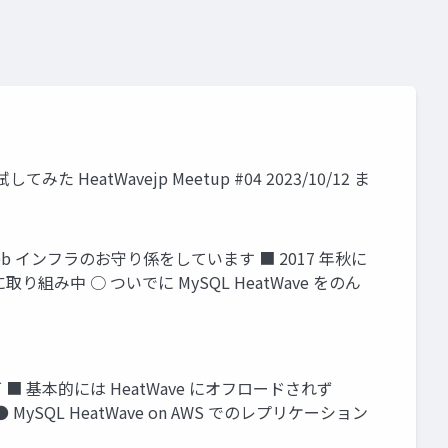
みた HeatWavejp Meetup #04 2023/10/12 ま
屋で Web インフラのお守り係をしています ■ 2017 年秋に
中 ○ ついでに MySQL HeatWave をのん
可 ■ 基本的には HeatWave にオフロードされず
MySQL HeatWave on AWS でのレプリケーション