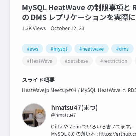
MySQL HeatWave の制限事項と RDS
の DMS レプリケーションを実際
1.3K Views
October 12, 23
#aws
#mysql
#heatwave
#dms
#HeatWave
#database
#restriction
スライド概要
HeatWavejp Meetup#04 / MySQL HeatWave と 
hmatsu47(まつ)
@hmatsu47
Qiita や Zenn でいろいろ書いてます。 https:
MySQL 8.0 の薄い本 : https://github.