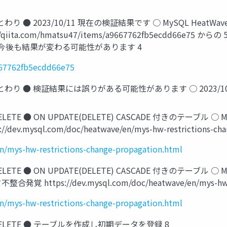
 2023/10/11 現在の検証結果です ○ MySQL HeatWave on AWS
ta.com/hmatsu47/items/a9667762fb5ecdd66e75
 ○ 今後も結果が変わる可能性があります 4
667762fb5ecdd66e75
おことわり ● 検証結果には誤りがある可能性があります ○ 2023
ELETE ● ON UPDATE(DELETE) CASCADE 付きのテーブル ○ 
v.mysql.com/doc/heatwave/en/mys-hw-restrictions-chan
n/mys-hw-restrictions-change-propagation.html
ELETE ● ON UPDATE(DELETE) CASCADE 付きのテーブル ○ 
https://dev.mysql.com/doc/heatwave/en/mys-hw-rest
n/mys-hw-restrictions-change-propagation.html
TE/DELETE ● テーブルを作成し初期データを登録 8