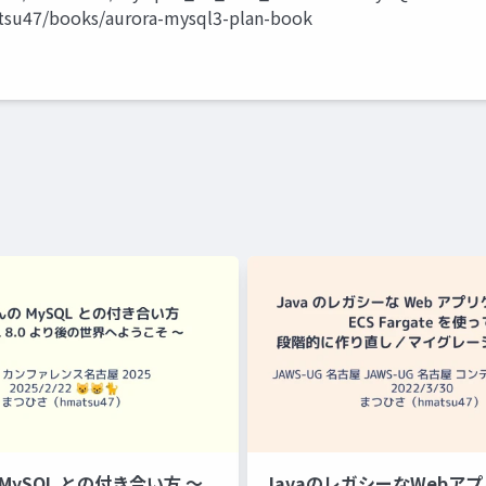
su47/books/aurora-mysql3-plan-book
MySQL との付き合い方 〜
JavaのレガシーなWebアプ