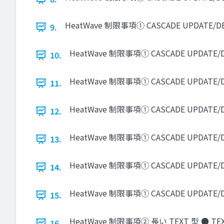
HeatWave 制限事項① CASCADE UPDATE/D
9.
HeatWave 制限事項① CASCADE UPDATE
10.
HeatWave 制限事項① CASCADE UPDATE
11.
HeatWave 制限事項① CASCADE UPDAT
12.
HeatWave 制限事項① CASCADE UPDA
13.
HeatWave 制限事項① CASCADE UPDA
14.
HeatWave 制限事項① CASCADE UPDAT
15.
HeatWave 制限事項② 長い TEXT 型 ● 
16.