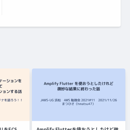
リをECS
Amplify Flutterを使おうとしたけど微