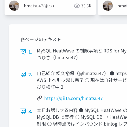
hmatsu47(まつ)
33.6K
hma
各ページのテキスト
MySQL HeatWave の制限事項と RDS for M
1.
つひさ（hmatsu47）
自己紹介 松久裕保（@hmatsu47） ● http
2.
AWS 上へ引っ越し完了 ○ 現在は自社サービ
びり検証中 2
https://qiita.com/hmatsu47
本日お話しする内容 ● MySQL HeatWave
3.
MySQL DB で実行 ○ MySQL DB → H
制限 ○ 現時点ではインバウンド binlog 