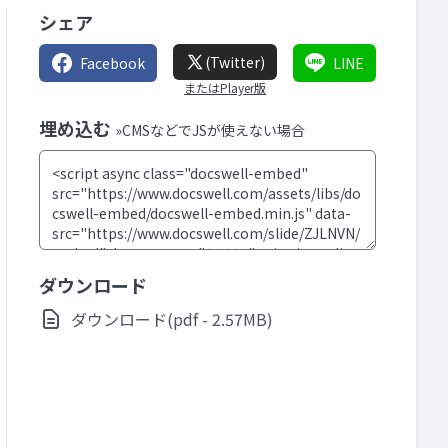
シェア
(Twitter)
Facebook
LINE
またはPlayer版
埋め込む
»CMSなどでJSが使えない場合
ダウンロード
ダウンロード(pdf - 2.57MB)