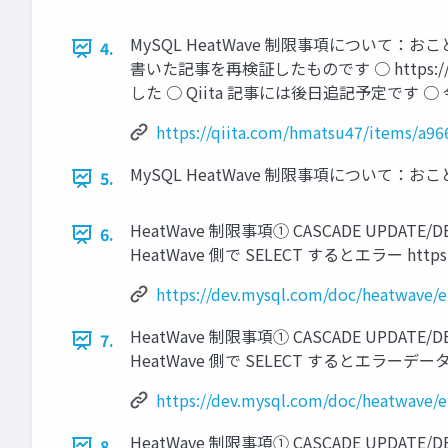
MySQL HeatWave 制限事項について：おことわり ●
4.
書いた記事を再検証したものです ○ https://qii
した ○ Qiita 記事には後日追記予定です
https://qiita.com/hmatsu47/items/a9
MySQL HeatWave 制限事項について：
5.
HeatWave 制限事項① CASCADE UPDATE/D
6.
HeatWave 側で SELECT するとエラー https://de
https://dev.mysql.com/doc/heatwave/e
HeatWave 制限事項① CASCADE UPDATE/D
7.
HeatWave 側で SELECT するとエラーデータ不整合発覚 
https://dev.mysql.com/doc/heatwave/e
HeatWave 制限事項① CASCADE UPDA
8.