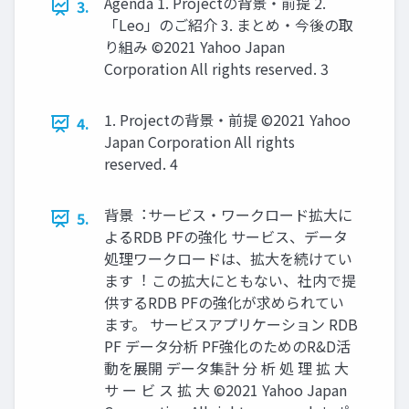
Agenda 1. Projectの背景・前提 2.
3.
「Leo」のご紹介 3. まとめ・今後の取
り組み ©2021 Yahoo Japan
Corporation All rights reserved. 3
1. Projectの背景・前提 ©2021 Yahoo
4.
Japan Corporation All rights
reserved. 4
背景︓サービス・ワークロード拡⼤に
5.
よるRDB PFの強化 サービス、データ
処理ワークロードは、拡⼤を続けてい
ます︕ この拡⼤にともない、社内で提
供するRDB PFの強化が求められてい
ます。 サービスアプリケーション RDB
PF データ分析 PF強化のためのR&D活
動を展開 データ集計 分 析 処 理 拡 ⼤
サ ー ビ ス 拡 ⼤ ©2021 Yahoo Japan