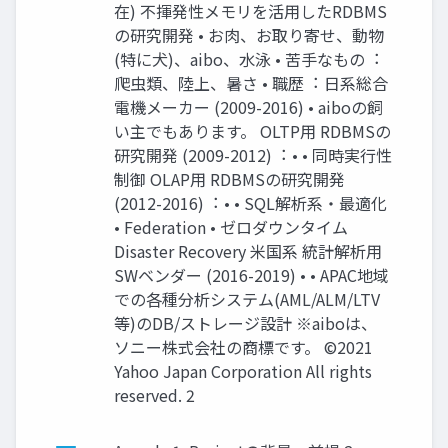
在) 不揮発性メモリを活⽤したRDBMS
の研究開発 • お⾁、お取り寄せ、動物
(特に⽝)、aibo、⽔泳 • 苦⼿なもの︓
爬⾍類、陸上、暑さ • 職歴︓ ⽇系総合
電機メーカー (2009-2016) • aiboの飼
い主でもあります。 OLTP⽤ RDBMSの
研究開発 (2009-2012)︓ • • 同時実⾏性
制御 OLAP⽤ RDBMSの研究開発
(2012-2016)︓ • • SQL解析系・最適化
• Federation • ゼロダウンタイム
Disaster Recovery ⽶国系 統計解析⽤
SWベンダー (2016-2019) • • APAC地域
での各種分析システム(AML/ALM/LTV
等)のDB/ストレージ設計 ※aiboは、
ソニー株式会社の商標です。 ©2021
Yahoo Japan Corporation All rights
reserved. 2