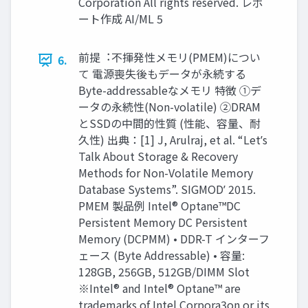
Corporation All rights reserved. レポ
ート作成 AI/ML 5
前提︓不揮発性メモリ(PMEM)につい
6.
て 電源喪失後もデータが永続する
Byte-addressableなメモリ 特徴 ①デ
ータの永続性(Non-volatile) ②DRAM
とSSDの中間的性質 (性能、容量、耐
久性) 出典：[1] J, Arulraj, et al. “Letʼs
Talk About Storage & Recovery
Methods for Non-Volatile Memory
Database Systems”. SIGMODʼ 2015.
PMEM 製品例 Intel® Optane™DC
Persistent Memory DC Persistent
Memory (DCPMM) • DDR-T インターフ
ェース (Byte Addressable) • 容量:
128GB, 256GB, 512GB/DIMM Slot
※Intel® and Intel® Optane™ are
trademarks of Intel Corpora3on or its