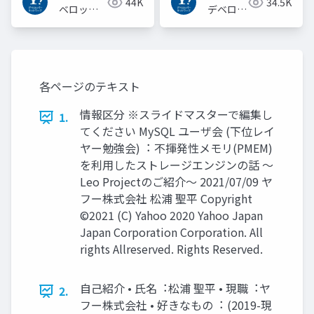
44K
34.5K
ベロッパ
デベロッ
ーネット
パーネッ
ワーク
トワーク
各ページのテキスト
情報区分 ※スライドマスターで編集し
1.
てください MySQL ユーザ会 (下位レイ
ヤー勉強会)︓ 不揮発性メモリ(PMEM)
を利⽤したストレージエンジンの話 〜
Leo Projectのご紹介〜 2021/07/09 ヤ
フー株式会社 松浦 聖平 Copyright
©2021 (C) Yahoo 2020 Yahoo Japan
Japan Corporation Corporation. All
rights Allreserved. Rights Reserved.
⾃⼰紹介 • ⽒名︓松浦 聖平 • 現職︓ヤ
2.
フー株式会社 • 好きなもの︓ (2019-現