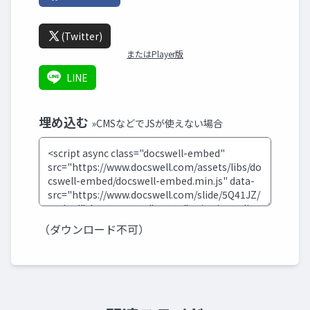
(Twitter)
またはPlayer版
LINE
埋め込む
»CMSなどでJSが使えない場合
（ダウンロード不可）