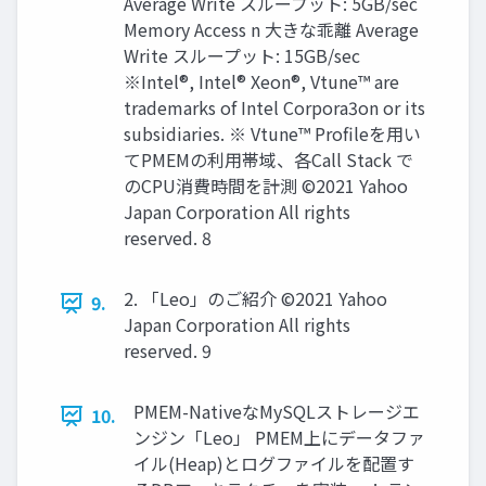
Average Write スループット: 5GB/sec
Memory Access n 大きな乖離 Average
Write スループット: 15GB/sec
※Intel®, Intel® Xeon®, Vtune™ are
trademarks of Intel Corpora3on or its
subsidiaries. ※ Vtune™ Profileを用い
てPMEMの利用帯域、各Call Stack で
のCPU消費時間を計測 ©2021 Yahoo
Japan Corporation All rights
reserved. 8
2. 「Leo」のご紹介 ©2021 Yahoo
9.
Japan Corporation All rights
reserved. 9
PMEM-NativeなMySQLストレージエ
10.
ンジン「Leo」 PMEM上にデータファ
イル(Heap)とログファイルを配置す