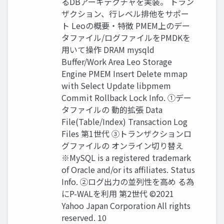
るDBアーキテクチャを実装。 トラン
ザクション、行レベル排他をサポー
ト Leoの概要・特徴 PMEM上のデー
タファイル/ログファイルをPMDKを
⽤いて操作 DRAM mysqld
Buﬀer/Work Area Leo Storage
Engine PMEM Insert Delete mmap
with Select Update libpmem
Commit Rollback Lock Info. ①デー
タファイルの 動的拡張 Data
File(Table/Index) Transaction Log
Files 第1世代 ③トランザクションロ
グファイルの オンライン切り替え
※MySQL is a registered trademark
of Oracle and/or its aﬃliates. Status
Info. ②ログ出力の並列性を高め る為
にP-WALを利用 第2世代 ©2021
Yahoo Japan Corporation All rights
reserved. 10