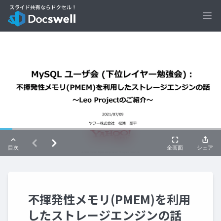
Ope
不揮発性メモリ(PMEM)を利用
したストレージエンジンの話