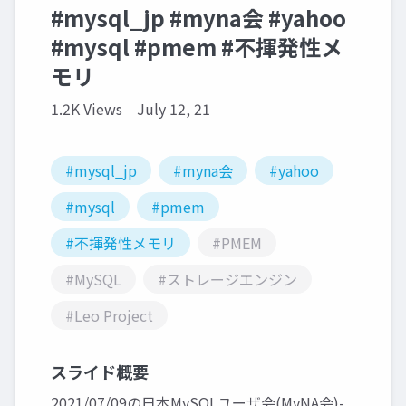
#mysql_jp #myna会 #yahoo
#mysql #pmem #不揮発性メ
モリ
1.2K Views
July 12, 21
#mysql_jp
#myna会
#yahoo
#mysql
#pmem
#不揮発性メモリ
#PMEM
#MySQL
#ストレージエンジン
#Leo Project
スライド概要
2021/07/09の日本MySQLユーザ会(MyNA会)-