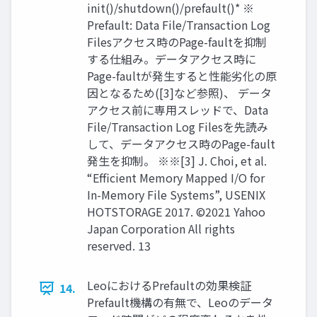
init()/shutdown()/prefault()* ※
Prefault: Data File/Transaction Log
Filesアクセス時のPage-faultを抑制
する仕組み。データアクセス時に
Page-faultが発⽣すると性能劣化の原
因となるため([3]など参照)、 データ
アクセス前に専⽤スレッドで、Data
File/Transaction Log Filesを先読み
して、データアクセス時のPage-fault
発⽣を抑制。 ※※[3] J. Choi, et al.
“Eﬃcient Memory Mapped I/O for
In-Memory File Systems”, USENIX
HOTSTORAGE 2017. ©2021 Yahoo
Japan Corporation All rights
reserved. 13
LeoにおけるPrefaultの効果検証
14.
Prefault機構の有無で、Leoのデータ