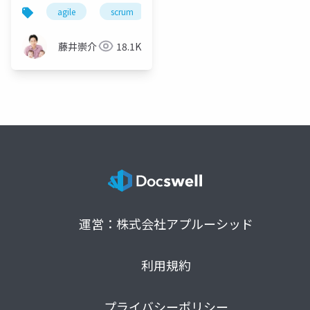
チームの作り方
agile
scrum
scrumfest
mikawa
藤井崇介
18.1K
運営：株式会社アプルーシッド
利用規約
プライバシーポリシー