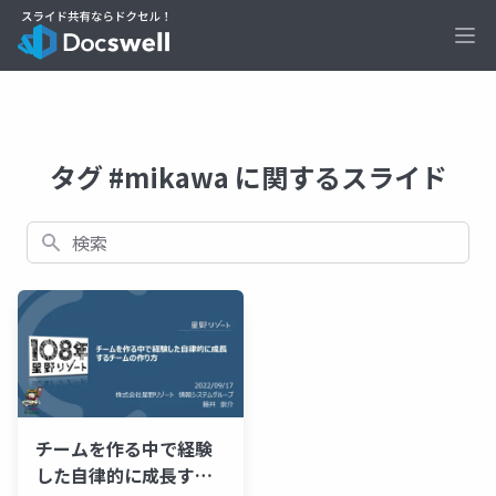
Ope
タグ #mikawa に関するスライド
検索
チームを作る中で経験
した自律的に成長する