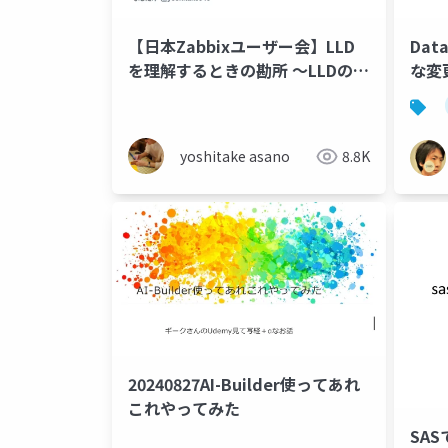
【日本Zabbixユーザー会】LLD
Dat
を理解するときの勘所 〜LLDのあ
な変
る世界を楽しもう！〜
yoshitake asano
8.8K
20240827AI-Builder使ってあれ
これやってみた
SA