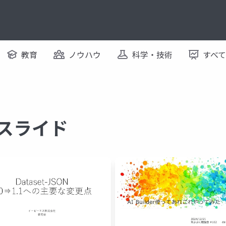
教育
ノウハウ
科学・技術
すべ
るスライド