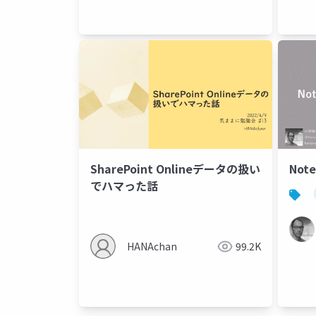
SharePoint Onlineデータの扱い
Note
でハマった話
HANAchan
99.2K