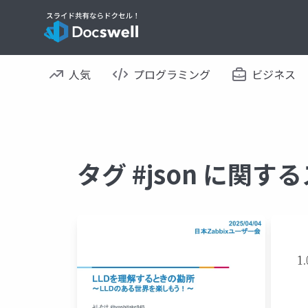
人気
プログラミング
ビジネス
タグ #json に関す