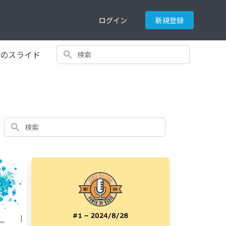
ログイン
新規登録
検索
てのスライド
検索