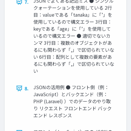
JSONでよくある記述ミス ● シングル
7.
クォーテーションを使用している 2行
目：valueである「tanaka」に「’」を
使用しているので構文エラー 3行目：
keyである「age」に「’」を使用して
いるので構文エラー ● 適切でないカ
ンマ 3行目：複数のオブジェクトがあ
るにも関わらず「,」で区切られていな
い 6行目：配列として複数の要素があ
るにも関わらず「,」で区切られていな
い
JSONの活用例 ● フロント側（例：
8.
JavaScript）とバックエンド（例：
PHP (Laravel) ）でのデータのやり取
り リクエスト フロントエンド バック
エンド レスポンス