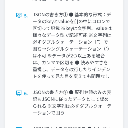
JSONの書き方① ● 基本的な形式：デ
5.
ータのkeyとvalueを{ }の中にコロンで
区切って記載 ※keyは文字列、valueは
様々なデータ型で記述可能 ※文字列は
必ずダブルクォーテーション（”）で
囲む→シングルクォーテーション（’）
は不可 ※データが2つ以上ある場合
は、カンマで区切る ● 読みやすさを
重視し、データを改行したりインデン
トを使って見た目を変えても問題なし
JSONの書き方② ● 配列や値のみの表
6.
記もJSONに従ったデータとして認め
られる ※文字列は必ずダブルクォーテ
ーションで囲う