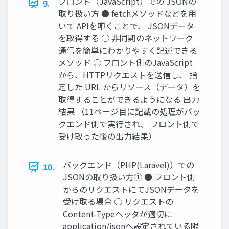
フロント（JavaScript）での JSONの
9.
取り扱い方 ● fetchメソッドなどを用
いて APIを叩くことで、 JSONデータ
を取得する ○ 非同期のネットワーク
通信を簡単にわかりやすく記述できる
メソッド ○ フロント側のJavaScript
から、HTTPリクエストを送信し、 指
定した URL からリソース（データ）を
取得することができるようになる 出力
結果 （11ページ目に記載の処理がバッ
クエンド側で実行され、 フロント側で
受け取った後の出力結果）
バックエンド（PHP(Laravel)）での
10.
JSONの取り扱い方① ● フロント側
からのリクエストにてJSONデータを
受け取る場合 ○ リクエストの
Content-Typeヘッダが適切に
application/jsonへ設定されている限