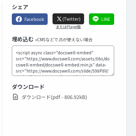
シェア
(Twitter)
Facebook
LINE
またはPlayer版
埋め込む
»CMSなどでJSが使えない場合
ダウンロード
ダウンロード(pdf - 806.92kB)