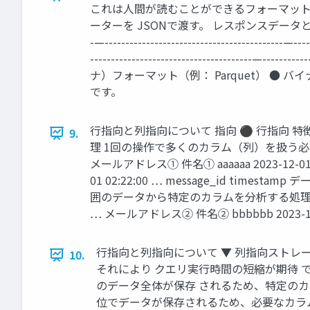
これは人間が読むことができるフォーマット
ーターを JSONで渡す。 レスポンスデータとして JSON
-—-------------------------------------------—----
---------------------------------------—-
ナ）フォーマット（例： Parquet） ●
です。
行指向と列指向について 指向 ⚫ 行指向 
9.
理 1回の操作で多くのカラム（列）を扱う必要のある
メールアドレス① 件名① aaaaaa 2023-12-01 
01 02:22:00 … message_id 
囲のデータから特定のカラムを分析する処理 （例）特定
… メールアドレス② 件名② bbbbbb 2023-12-0
行指向と列指向について ▼ 列指向ストレー
10.
それにより クエリ実行時間の短縮が期待 でき
のデータ全体が保存 されるため、特定のカラ
位でデータが保存されるため、必要なカラムの