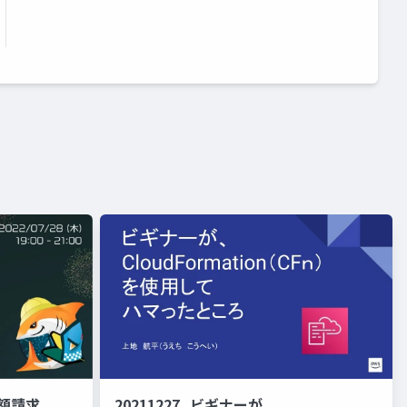
高額請求。。
20211227_ビギナーが