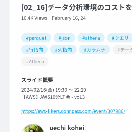
[02_16]データ分析環境のコス
10.4K Views
February 16, 24
#parquet
#json
#athena
#クエリ
#行指向
#列指向
#カラムナ
#デー
#Athena
スライド概要
2024/02/16(金) 19:30 〜 22:20
【AWS】AWS10分LT会 - vol.3
https://aws-likers.connpass.com/event/307986/
uechi kohei