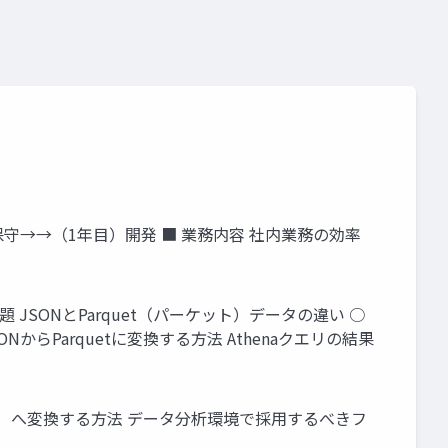
保守→→（1年目）開発 ■ 業務内容 社内業務の効率
 JSONとParquet（パーケット）データの違い ○
らParquetに変換する方法 Athenaクエリの結果
ーケット）へ変換する方法 データ分析環境で採用するべきフ