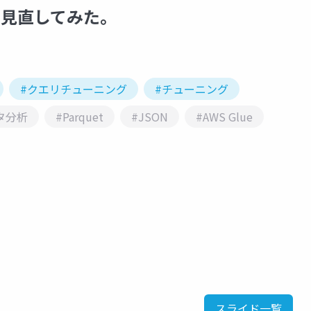
トを見直してみた。
#クエリチューニング
#チューニング
タ分析
#Parquet
#JSON
#AWS Glue
スライド一覧