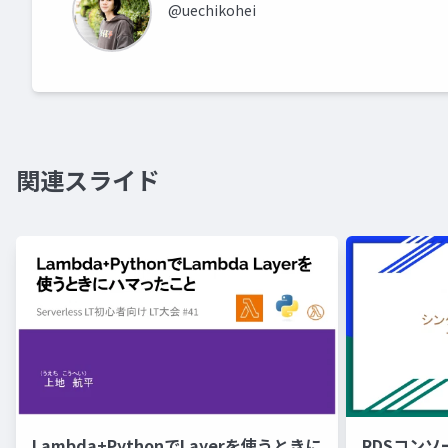
@uechikohei
関連スライド
Lambda+PythonでLayerを使うときに
RDSコンソ