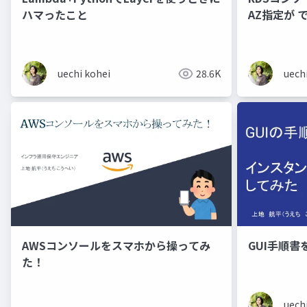
ハマったこと
AZ指定が
uechi kohei
28.6K
uech
AWSコンソールをスマホから操ってみ
GUI手順
た！
uech