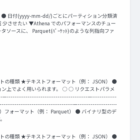
日付(yyyy-mm-dd/)ごとにパーティション分類済
 少させたい ▼Athena でのパフォーマンスのチュー
タソースに、 Parquet(ﾊﾟｰｹｯﾄ)のような列指向ファ
トの種類 ★テキストフォーマット（例： JSON） ●
上でよく用いられます。 ○ ○ リクエストパラメ
--------------------------------—-------------
---------------------------------------—---------------------
★列指向（カラムナ）フォーマット（例： Parquet） ● バイナリ型のデ
す。
トの種類 ★テキストフォーマット（例： JSON） ●