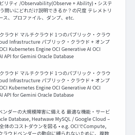
bility(Observe + Ability) • システ
いう問いにどれだけ説明できるか？の尺度 テレメトリ
ース、プロファイル、ダンプ、etc.
クラウド マルチクラウド 1つのパブリック・クラウ
 Cloud Infrastructure パブリック・クラウド + オンプ
I Kubernetes Engine OCI Generative AI OCI
API for Gemini Oracle Database
クラウド マルチクラウド 1つのパブリック・クラウ
 Cloud Infrastructure パブリック・クラウド + オンプ
I Kubernetes Engine OCI Generative AI OCI
API for Gemini Oracle Database
一のクラウドベンダーの大規模障害に備える 最適な機能・サービ
e, Heatwave MySQL / Google Cloud –
のコストダウンを図る • e.g. OCIでCompute,
 特定クラウドベンダーの動向に縛られないために、複数