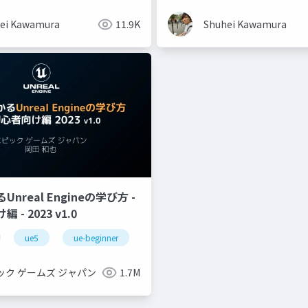
ei Kawamura
11.9K
Shuhei Kawamura
nreal Engineの学び方 -
- 2023 v1.0
ue5
ue-beginner
ック ゲームズ ジャパン
1.7M