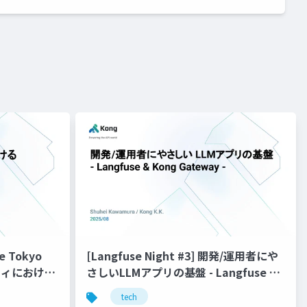
ce Tokyo
[Langfuse Night #3] 開発/運用者にや
リティにおける
さしいLLMアプリの基盤 - Langfuse &
Kong Gateway -
tech