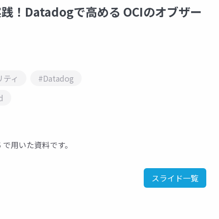
5] 実践！Datadogで高める OCIのオブザー
リティ
#Datadog
d
 2025 で用いた資料です。
スライド一覧