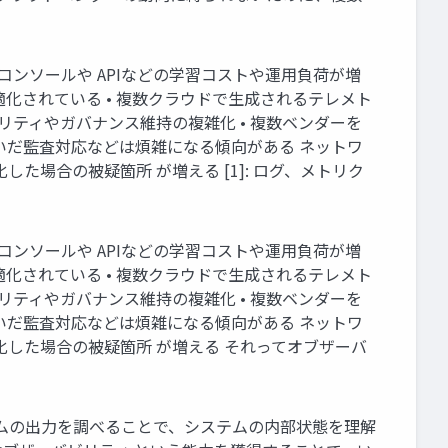
コンソールや APIなどの学習コストや運用負荷が増
適化されている • 複数クラウドで生成されるテレメト
ュリティやガバナンス維持の複雑化 • 複数ベンダーを
いだ監査対応などは煩雑になる傾向がある ネットワ
た場合の被疑箇所 が増える [1]: ログ、メトリク
コンソールや APIなどの学習コストや運用負荷が増
適化されている • 複数クラウドで生成されるテレメト
ュリティやガバナンス維持の複雑化 • 複数ベンダーを
いだ監査対応などは煩雑になる傾向がある ネットワ
化した場合の被疑箇所 が増える それってオブザーバ
テムの出力を調べることで、システムの内部状態を理解