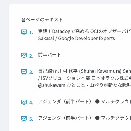
各ページのテキスト
実践！Datadogで高める OCIのオブザーバビリティ Oracl
1.
Sakasai / Google Developer Experts
前半パート
2.
自己紹介 川村 修平 (Shuhei Kawamura) Senior 
3.
/ ISVソリューション本部 日本オラクル株式会社 コミュニティ
@shukawam ひとこと • 山登りが新た
アジェンダ（前半パート） ● マルチクラ
4.
アジェンダ（前半パート） ● マルチクラ
5.