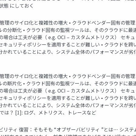
状態 にしておく
管理のサイロ化と複雑性の増大 • クラウドベンダー固有の管理
ールの分断化 • クラウド固有の監視ツールは、そのクラウドに最
は工夫が必要（ e.g. OCI – カスタムメトリクス） セキ
キュリティポリシーを適用することが難しい • クラウドを跨
分かれていることにより、システム全体のパフォーマンスが劣化し
管理のサイロ化と複雑性の増大 • クラウドベンダー固有の管理
ールの断片化 • クラウド固有の監視ツールは、そのクラウドに最
は工夫が必要（ e.g. OCI – カスタムメトリクス） セキ
キュリティポリシーを適用することが難しい • クラウドを跨
が分かれていることにより、システム全体のパフォーマンスが劣
は？ [1]: ログ、メトリクス、トレースなど
リティ 復習：そもそも “オブザーバビリティ ”とは… シス