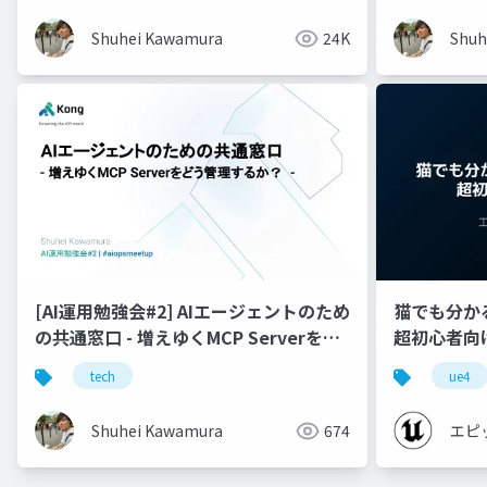
Shuhei Kawamura
24K
Shuh
[AI運用勉強会#2] AIエージェントのため
猫でも分かるU
の共通窓口 - 増えゆくMCP Serverをど
超初心者向け編 
う管理するか？ -
tech
ue4
Shuhei Kawamura
674
エピ