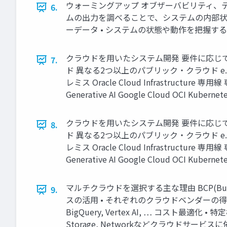
ウォーミングアップ オブザーバビリティ、テレメトリー
6.
ムの出力を調べることで、システムの内部状
ーデータ • システムの状態や動作を把握する
クラウドを用いたシステム開発 要件に応じて
7.
ド 異なる2つ以上のパブリック・クラウド e.g. OCI & 
レミス Oracle Cloud Infrastructure 専用線 専用
Generative AI Google Cloud OCI Kuberne
クラウドを用いたシステム開発 要件に応じて
8.
ド 異なる2つ以上のパブリック・クラウド e.g. OCI & 
レミス Oracle Cloud Infrastructure 専用線 専用
Generative AI Google Cloud OCI Kuberne
マルチクラウドを選択する主な理由 BCP(Busi
9.
スの活用 • それぞれのクラウドベンダーの得意分野や特徴的
BigQuery, Vertex AI, … コスト
Storage, Networkなどクラウド