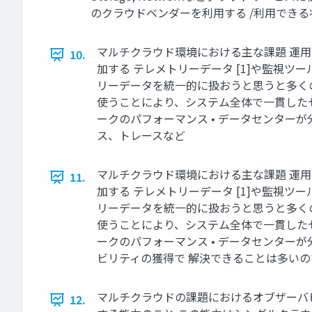
のクラウドベンダーを利用する /利用できる
マルチクラウド環境における主な課題 運用
10.
加する テレメトリーデータ [1]や監視ツ
リーデータを統一的に扱おうと思うと多くの場合
使うことにより、システム全体で一貫したセ
ークのパフォーマンス • データセンターが
ス、トレースなど
マルチクラウド環境における主な課題 運用
11.
加する テレメトリーデータ [1]や監視ツ
リーデータを統一的に扱おうと思うと多くの場合
使うことにより、システム全体で一貫したセ
ークのパフォーマンス • データセンター
ビリティの獲得で 解決できることは多いので
マルチクラウドの課題におけるオブザーバビ
12.