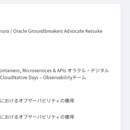
 Oracle Groundbreakers Advocate Keisuke
– Containers, Microservices & APIs オラクル・デジタル
dNative Days – Observabilityチーム
境におけるオブザーバビリティの獲得
境におけるオブザーバビリティの獲得