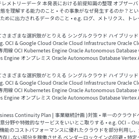
データ 本発表における前提知識の整理 オブザーバビリティ /Observa
態を理解する能力のこと • その事象がなぜ発生するのか？と
ために出力されるデータのこと • e.g. ログ、メトリクス、トレ
さまざまな選択肢がとりえる シングルクラウド ハイブリッド
Google Cloud Oracle Cloud Infrastructure Oracle
線 OCI Kubernetes Engine Oracle Autonomous Database OC
tes Engine オンプレミス Oracle Autonomous Database Vertex AI 
さまざまな選択肢がとりえる シングルクラウド ハイブリッド
Google Cloud Oracle Cloud Infrastructure Oracle
線 OCI Kubernetes Engine Oracle Autonomous Database OC
tes Engine オンプレミス Oracle Autonomous Database Vertex AI 
ness Continuity Plan | 事業継続計画 )対策 • 単
なサービスをいいとこ取りする • e.g. OCI – Oracle Databas
最適化 • 特定機能のコストパフォーマンスに優れたクラウドを部分利用し、全体
サービスに依存しない部分を稼働させる ベンダーロックインの回避 •