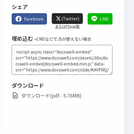
シェア
(Twitter)
Facebook
LINE
またはPlayer版
埋め込む
»CMSなどでJSが使えない場合
ダウンロード
ダウンロード(pdf - 5.76MB)