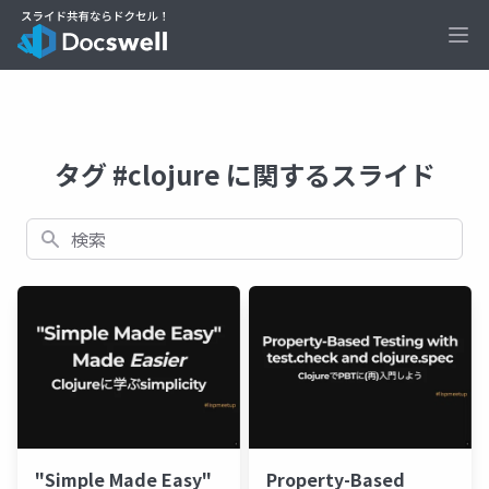
Ope
タグ #clojure に関するスライド
検索
"Simple Made Easy"
Property-Based