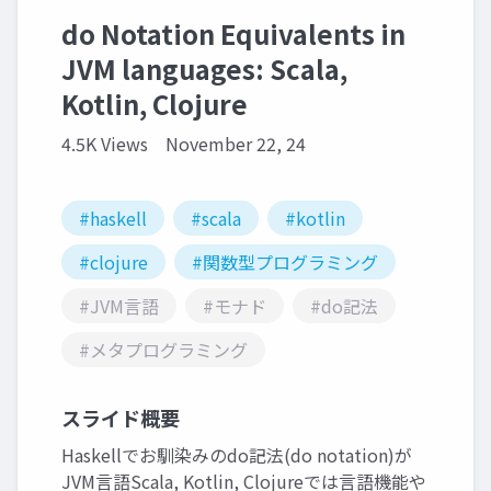
do Notation Equivalents in
JVM languages: Scala,
Kotlin, Clojure
4.5K Views
November 22, 24
#haskell
#scala
#kotlin
#clojure
#関数型プログラミング
#JVM言語
#モナド
#do記法
#メタプログラミング
スライド概要
Haskellでお馴染みのdo記法(do notation)が
JVM言語Scala, Kotlin, Clojureでは言語機能や