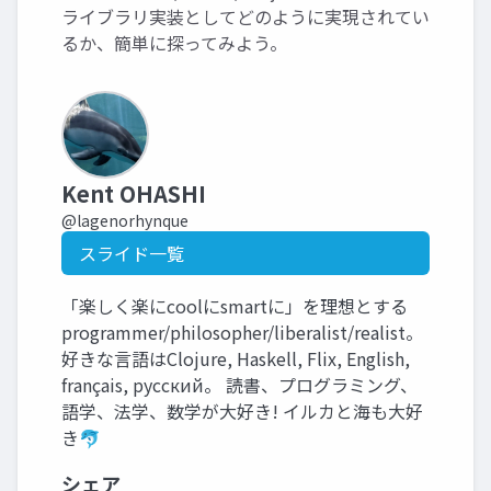
ライブラリ実装としてどのように実現されてい
るか、簡単に探ってみよう。
Kent OHASHI
@lagenorhynque
スライド一覧
「楽しく楽にcoolにsmartに」を理想とする
programmer/philosopher/liberalist/realist。
好きな言語はClojure, Haskell, Flix, English,
français, русский。 読書、プログラミング、
語学、法学、数学が大好き! イルカと海も大好
き🐬
シェア