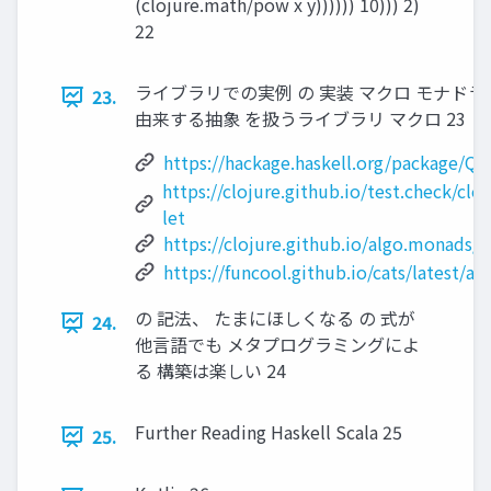
(clojure.math/pow x y)))))) 10))) 2)
22
ライブラリでの実例 の 実装 マクロ モナドラ
23.
由来する抽象 を扱うライブラリ マクロ 23
https://hackage.haskell.org/package/Q
https://clojure.github.io/test.check/clo
let
https://clojure.github.io/algo.monads
https://funcool.github.io/cats/latest/ap
の 記法、 たまにほしくなる の 式が
24.
他⾔語でも メタプログラミングによ
る 構築は楽しい 24
Further Reading Haskell Scala 25
25.