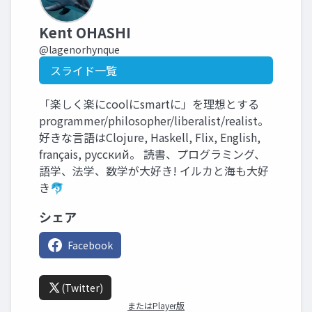
Kent OHASHI
@lagenorhynque
スライド一覧
「楽しく楽にcoolにsmartに」を理想とする
programmer/philosopher/liberalist/realist。
好きな言語はClojure, Haskell, Flix, English,
français, русский。 読書、プログラミング、
語学、法学、数学が大好き! イルカと海も大好
き🐬
シェア
Facebook
(Twitter)
またはPlayer版