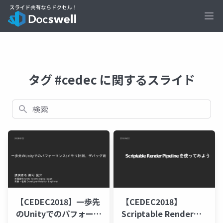
Ope
タグ #cedec に関するスライド
検索
【CEDEC2018】一歩先
【CEDEC2018】
のUnityでのパフォーマ
Scriptable Render