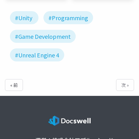
#Unity
#Programming
#Game Development
#Unreal Engine 4
« 前
次 »