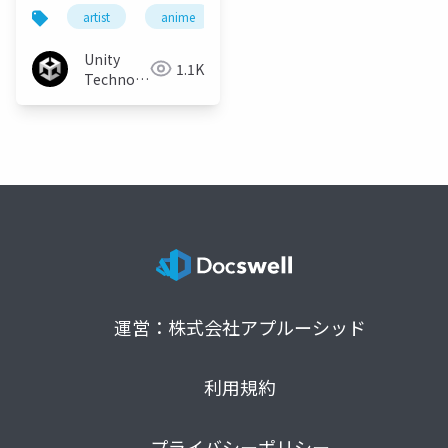
なアニメ映像表現
artist
anime
unity
unity3d
cede
Unity
1.1K
Technologies
Japan
運営：株式会社アプルーシッド
利用規約
プライバシーポリシー