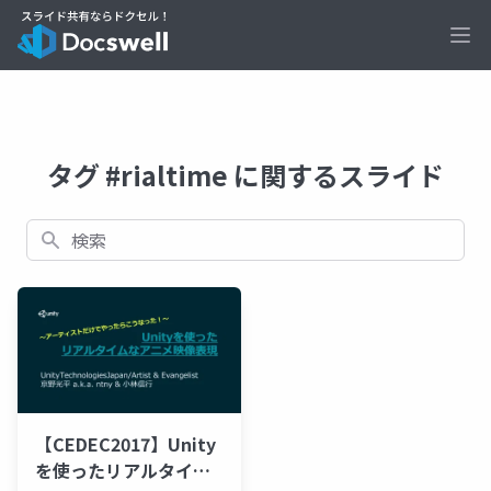
Ope
タグ #rialtime に関するスライド
検索
【CEDEC2017】Unity
を使ったリアルタイム