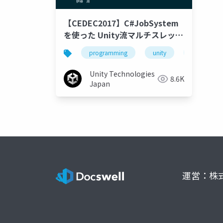
【CEDEC2017】C#JobSystem
を使った Unity流マルチスレッド
プログラミング
programming
unity
unity3d
Unity Technologies
8.6K
Japan
運営：株