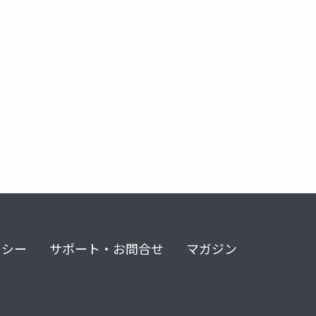
ド
cjobsystem
リシー
サポート・お問合せ
マガジン