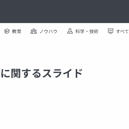
教育
ノウハウ
科学・技術
すべ
ead に関するスライド