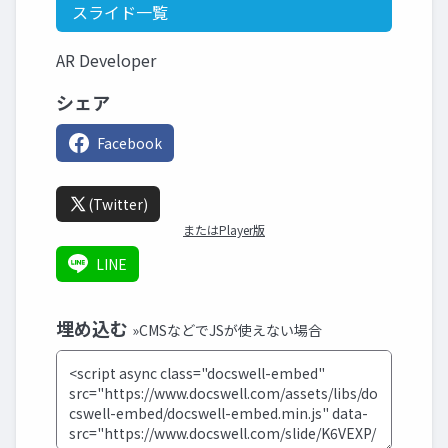
スライド一覧
AR Developer
シェア
Facebook
(Twitter)
またはPlayer版
LINE
埋め込む
»CMSなどでJSが使えない場合