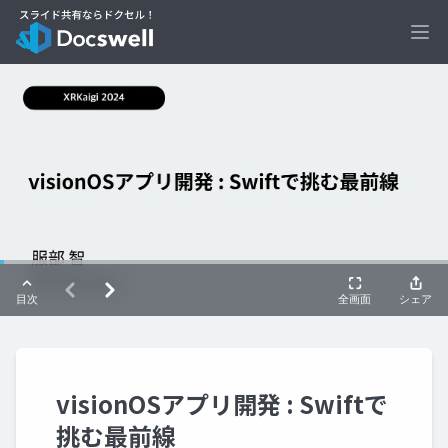
Ope
visionOSアプリ開発 : Swiftで
挑む最前線