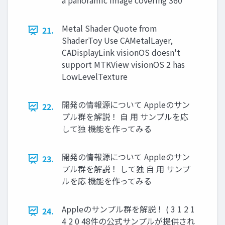
a panoramic image covering 360°
Metal Shader Quote from
21.
ShaderToy Use CAMetalLayer,
CADisplayLink visionOS doesn't
support MTKView visionOS 2 has
LowLevelTexture
開発の情報源について Appleのサン
22.
プル群を解説！ 自 用 サンプルを応
して独 機能を作ってみる
開発の情報源について Appleのサン
23.
プル群を解説！ して独 自 用 サンプ
ルを応 機能を作ってみる
Appleのサンプル群を解説！ ( 3 1 2 1
24.
4 2 0 48件の公式サンプルが提供され