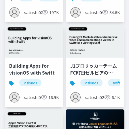
satoshi0212
197K
satoshi0212
34.6K
Building Apps for
J1プロサッカーチーム
visionOS with Swift
FC町田ゼルビアの
Immersive動画を撮影
visionos
visionos
swift
しSwiftでViewerを実
装し体験会実施した
satoshi0212
16.9K
satoshi0212
6.1K