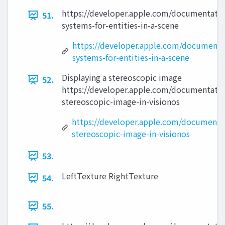
https://developer.apple.com/documentatio
51.
systems-for-entities-in-a-scene
https://developer.apple.com/documenta
systems-for-entities-in-a-scene
Displaying a stereoscopic image
52.
https://developer.apple.com/documentation
stereoscopic-image-in-visionos
https://developer.apple.com/documentat
stereoscopic-image-in-visionos
53.
LeftTexture RightTexture
54.
55.