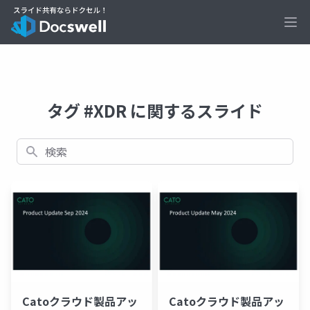
Ope
タグ #XDR に関するスライド
検索
Catoクラウド製品アッ
Catoクラウド製品アッ