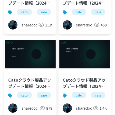
プデート情報（2024年
プデート情報（2024年
9月版）
5月版）
cato
sase
ゼロトラスト
cato
productupdate
sase
sharedoc
1.1K
sharedoc
468
Catoクラウド製品アッ
Catoクラウド製品アッ
プデート情報（2024年
プデート情報（2024年
4月版）
3月版）
cato
sase
productupdate
cato
sase
sharedoc
879
sharedoc
1.4K