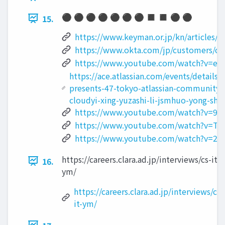
⚫ ⚫ ⚫ ⚫ ⚫ ⚫ ⚫ ◼ ◼ ⚫ ⚫
15.
https://www.keyman.or.jp/kn/articles/
https://www.okta.com/jp/customers/cla
https://www.youtube.com/watch?v=e
https://ace.atlassian.com/events/details/
presents-47-tokyo-atlassian-community
cloudyi-xing-yuzashi-li-jsmhuo-yong-shi-l
https://www.youtube.com/watch?v=
https://www.youtube.com/watch?v=T
https://www.youtube.com/watch?v=2_
https://careers.clara.ad.jp/interviews/cs-it-
16.
ym/
https://careers.clara.ad.jp/interviews/cs-
it-ym/