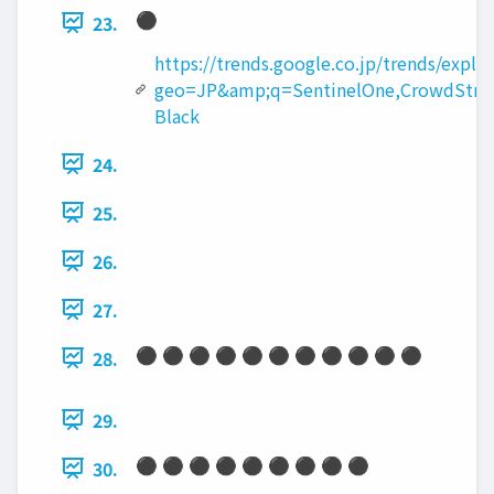
⚫
23.
https://trends.google.co.jp/trends/explo
geo=JP&amp;q=SentinelOne,CrowdStrik
Black
24.
25.
26.
27.
⚫ ⚫ ⚫ ⚫ ⚫ ⚫ ⚫ ⚫ ⚫ ⚫ ⚫
28.
29.
⚫ ⚫ ⚫ ⚫ ⚫ ⚫ ⚫ ⚫ ⚫
30.