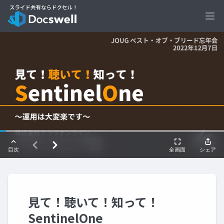
Ope
見て！聴いて！知って！
SentinelOne