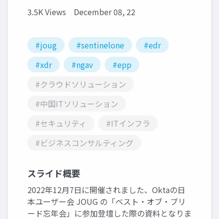
3.5K Views
December 08, 22
#joug
#sentinelone
#edr
#xdr
#ngav
#epp
#クラウドソリューション
#中国ITソリューション
#セキュリティ
#ITインフラ
#ビジネスコンサルティング
スライド概要
2022年12月7日に開催されました、Oktaの日
本ユーザー会 JOUG の「ベスト・オブ・ブリ
ード忘年会」に参加登壇した際の資料となりま