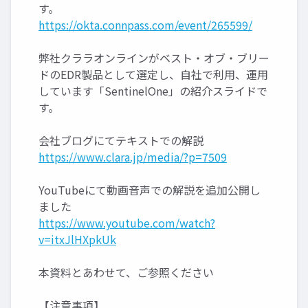
す。
https://okta.connpass.com/event/265599/
弊社クララオンラインがベスト・オブ・ブリー
ドのEDR製品として選定し、自社で利用、運用
しています「SentinelOne」の紹介スライドで
す。
会社ブログにてテキストでの解説
https://www.clara.jp/media/?p=7509
YouTubeにて動画音声での解説を追加公開し
ました
https://www.youtube.com/watch?
v=itxJlHXpkUk
本資料とあわせて、ご参照ください
【注意事項】