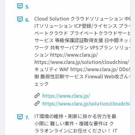
5.
Cloud Solution クラウドソリューション 中国
6.
ITソリューション ICP登録/ライセンス プライ
ベートクラウド プライベートクラウドサービ
サービス 等級保護認証取得支援 日中間ネット
ワーク 共有サーバプラン VPSプラン ソリュー
ション https://www.clara.jp/
https://www.clara.jp/solution/cloudchina/ セ
キュリティ WAF https://www.clara.jp/ DDoS
御 脆弱性診断サービス Firewall Web改ざんチ
ェック
https://www.clara.jp/
https://www.clara.jp/solution/cloudchina
IT環境の維持・刷新に掛かる労力を最
7.
小限に 難しい案件・複雑な要件は ク
ララオンラインにお任せください！ IT