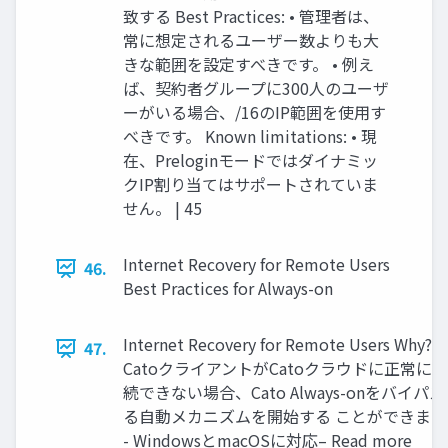
致する Best Practices: • 管理者は、
常に想定されるユーザー数よりも⼤
きな範囲を設定すべきです。 • 例え
ば、契約者グループに300⼈のユーザ
ーがいる場合、/16のIP範囲を使⽤す
べきです。 Known limitations: • 現
在、Preloginモードではダイナミッ
クIP割り当てはサポートされていま
せん。 | 45
Internet Recovery for Remote Users
46.
Best Practices for Always-on
Internet Recovery for Remote Users Why? -
47.
CatoクライアントがCatoクラウドに正常に接
続できない場合、Cato Always-onをバイパ
る⾃動メカニズムを開始する ことができます
- WindowsとmacOSに対応– Read more