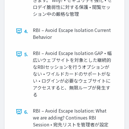
きます。 Why? • セキュリティ強化 • ゼ
ロデイ脆弱性に対する保護 • 閲覧セッ
ション中の厳格な管理
RBI – Avoid Escape Isolation Current
4.
Behavior
RBI – Avoid Escape Isolation GAP • 幅
5.
広いウェブサイトを対象とした継続的
なRBIセッションを⾏うオプションが
ない • ワイルドカードのサポートがな
い • ログインが必要なウェブサイトに
アクセスすると、無限ループが発⽣す
る
RBI – Avoid Escape Isolation: What
6.
we are adding? Continues RBI
Session • 宛先リストを管理者が設定