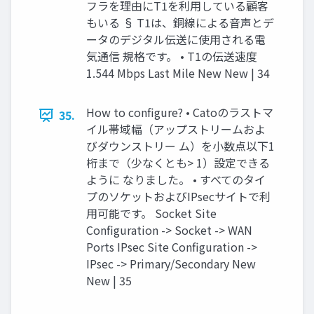
フラを理由にT1を利⽤している顧客
もいる § T1は、銅線による⾳声とデ
ータのデジタル伝送に使⽤される電
気通信 規格です。 • T1の伝送速度
1.544 Mbps Last Mile New New | 34
How to configure? • Catoのラストマ
35.
イル帯域幅（アップストリームおよ
びダウンストリー ム）を⼩数点以下1
桁まで（少なくとも> 1）設定できる
ように なりました。 • すべてのタイ
プのソケットおよびIPsecサイトで利
⽤可能です。 Socket Site
Configuration -> Socket -> WAN
Ports IPsec Site Configuration ->
IPsec -> Primary/Secondary New
New | 35