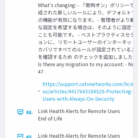
What's changing: - 「常時オン」ポリシーで
成された新しいルールにより、デフォルトで
の機能が有効になります。 - 管理者がより厳
な設定を希望する場合は、そのように設定す
ことも可能です。 - ベストプラクティスセク
ョンに、リモートユーザーのインターネット
カバリですべてのルールが設定されているこ
を確認するため のチェックを追加しました。
Is there any migration to my account: - No |
47
https://support.catonetworks.com/hc/en
us/articles/4417643184529-Protecting-
Users-with-Always-On-Security
Link Health Alerts for Remote Users
48.
End of Life
Link Health Alerts for Remote Users
49.