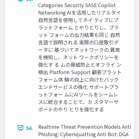
Categories Security SASE Copilot
Networking AIを活⽤したリアルタイ
⾃然⾔語を使⽤してネイ ティブにプ
ラットフォーム とやりとりし、プラ
ット フォームの出⼒結果も同じ ⾃然
⾔語で説明される 実際の⼝座取引デ
ータに 基づいてネットワークの 異常
を検知し、ネット ワークポリシーを
強化す る ムの脅威防⽌とオフライ ン
検出 Platform Support 顧客プラット
フォーム体 験の向上に向けたバック
エンドサービスの強化 サポートプラ
ットフォー ムにAIツールをシームレ
スに統合することで、カ スタマーサ
ポートのやり とりを強化する
Realtime Threat Prevention Models Anti
54.
Phishing: Cybersquatting Anti Bot: DGA