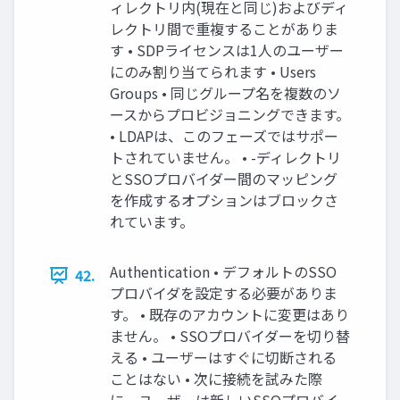
ィレクトリ内(現在と同じ)およびディ
レクトリ間で重複することがありま
す • SDPライセンスは1⼈のユーザー
にのみ割り当てられます • Users
Groups • 同じグループ名を複数のソ
ースからプロビジョニングできます。
• LDAPは、このフェーズではサポー
トされていません。 • -ディレクトリ
とSSOプロバイダー間のマッピング
を作成するオプションはブロックさ
れています。
Authentication • デフォルトのSSO
42.
プロバイダを設定する必要がありま
す。 • 既存のアカウントに変更はあり
ません。 • SSOプロバイダーを切り替
える • ユーザーはすぐに切断される
ことはない • 次に接続を試みた際