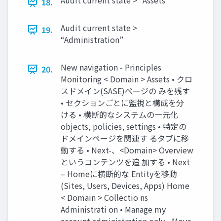
Audit current state > “Assets”
18.
Audit current state >
19.
“Administration”
New navigation - Principles
20.
Monitoring < Domain > Assets • クロ
スドメイン(SASE)ページの みを残す
• セクションごとに監視と構成を分
ける • 横断的なシステムの⼀元化
objects, policies, settings • 特定の
ドメインページを関連す るタブに移
動する • Next-、<Domain> Overview
というコンテンツを追 加する • Next
– Homeに横断的な Entityを移動
(Sites, Users, Devices, Apps) Home
< Domain > Collectio ns
Administrati on • Manage my