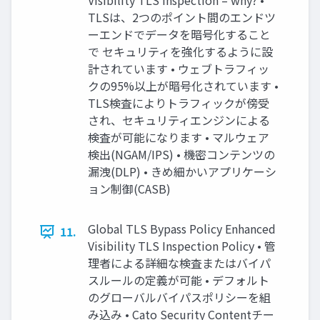
Visibility TLS Inspection – why? •
TLSは、2つのポイント間のエンドツ
ーエンドでデータを暗号化すること
で セキュリティを強化するように設
計されています • ウェブトラフィッ
クの95%以上が暗号化されています •
TLS検査によりトラフィックが傍受
され、セキュリティエンジンによる
検査が可能になります • マルウェア
検出(NGAM/IPS) • 機密コンテンツの
漏洩(DLP) • きめ細かいアプリケーシ
ョン制御(CASB)
Global TLS Bypass Policy Enhanced
11.
Visibility TLS Inspection Policy • 管
理者による詳細な検査またはバイパ
スルールの定義が可能 • デフォルト
のグローバルバイパスポリシーを組
み込み • Cato Security Contentチー