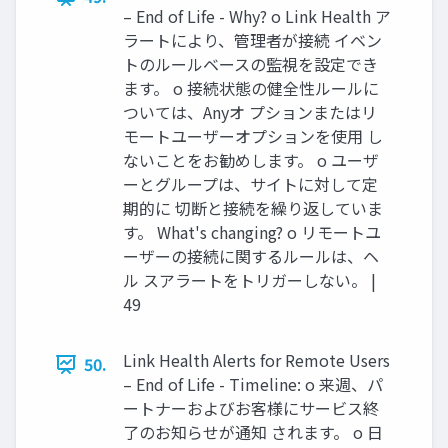
– End of Life - Why? o Link Health ア
ラートにより、管理者が接続 イベン
トのルールベースの監視を設定でき
ます。 o 接続状態の健全性ルールに
ついては、Anyオ プションまたはリ
モートユーザーオプションを使⽤ し
ないことをお勧めします。 o ユーザ
ーとグループは、サイトに対して定
期的に 切断と接続を繰り返していま
す。 What's changing? o リモートユ
ーザーの接続に関するルールは、ヘ
ル スアラートをトリガーしない。 |
49
Link Health Alerts for Remote Users
50.
– End of Life - Timeline: o 来週、パ
ートナーおよびお客様にサービス終
了のお知らせが通知 されます。 o ⽇