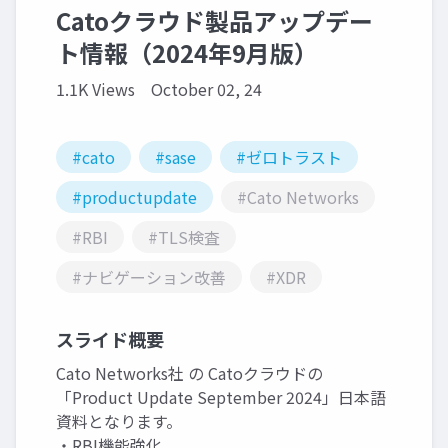
Catoクラウド製品アップデー
ト情報（2024年9月版）
1.1K Views
October 02, 24
#cato
#sase
#ゼロトラスト
#productupdate
#Cato Networks
#RBI
#TLS検査
#ナビゲーション改善
#XDR
スライド概要
Cato Networks社 の Catoクラウドの
「Product Update September 2024」日本語
資料となります。
・RBI機能強化