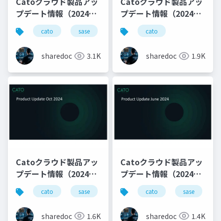
Catoクラウド製品アッ
Catoクラウド製品アッ
プデート情報（2024年
プデート情報（2024年
8月版）
1月版）
cato
sase
productupdate
cato
sharedoc
3.1K
sharedoc
1.9K
Catoクラウド製品アッ
Catoクラウド製品アッ
プデート情報（2024年
プデート情報（2024年
10月版）
6月版）
cato
sase
ゼロトラスト
cato
productupdate
sase
sharedoc
1.6K
sharedoc
1.4K