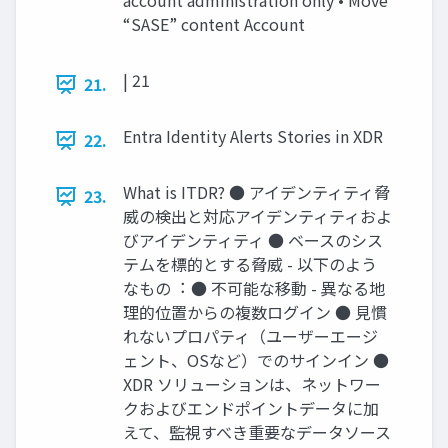
account administration only • Move
“SASE” content Account
| 21
21.
Entra Identity Alerts Stories in XDR
22.
What is ITDR? ● アイデンティティ脅
23.
威の検出と対応アイデンティティおよ
びアイデンティティ ● ベースのシス
テムを標的とする脅威 - 以下のよう
なもの︓ ● 不可能な移動 - 異なる地
理的位置からの複数ログイン ● ⾒慣
れないプロパティ（ユーザーエージ
ェント、OSなど）でのサインイン ●
XDR ソリューションは、ネットワー
クおよびエンドポイントデータに加
えて、監視すべき重要なデータソース