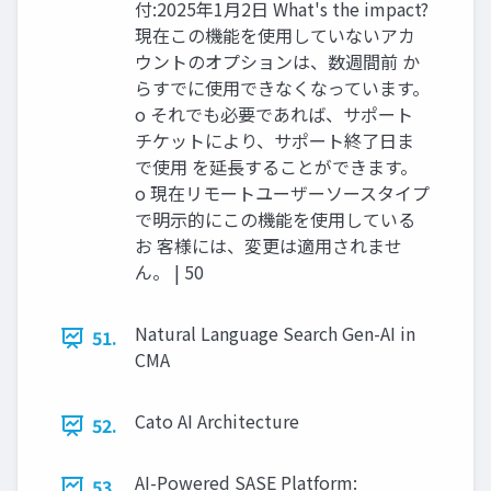
付:2025年1⽉2⽇ What's the impact?
現在この機能を使⽤していないアカ
ウントのオプションは、数週間前 か
らすでに使⽤できなくなっています。
o それでも必要であれば、サポート
チケットにより、サポート終了⽇ま
で使⽤ を延⻑することができます。
o 現在リモートユーザーソースタイプ
で明⽰的にこの機能を使⽤している
お 客様には、変更は適⽤されませ
ん。 | 50
Natural Language Search Gen-AI in
51.
CMA
Cato AI Architecture
52.
AI-Powered SASE Platform:
53.