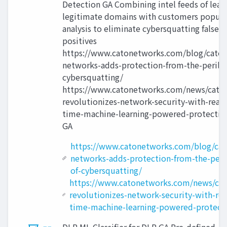
Detection GA Combining intel feeds of lead
legitimate domains with customers popula
analysis to eliminate cybersquatting false
positives
https://www.catonetworks.com/blog/cato-
networks-adds-protection-from-the-perils-
cybersquatting/
https://www.catonetworks.com/news/cato
revolutionizes-network-security-with-real-
time-machine-learning-powered-protectio
GA
https://www.catonetworks.com/blog/cat
networks-adds-protection-from-the-peril
of-cybersquatting/
https://www.catonetworks.com/news/cat
revolutionizes-network-security-with-rea
time-machine-learning-powered-protect