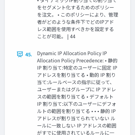
• ダイナミックIP割り当ての割り当て
をセグメント化するためのポリシー
を注⽂。 • このポリシーにより、管理
者がどのような条件下でどのIPアド
レス範囲を使⽤すべきかを設定する
ことが可能。 | 44
Dynamic IP Allocation Policy IP
45.
Allocation Policy Precedence: • 静的
IP 割り当て:特定のユーザーに固定 IP
アドレスを割り当てる • 動的 IP 割り
当て:ルールベースの指⽰に従って、
ユーザーまたはグループに IP アドレ
スの範囲を割り当てる • デフォルト
IP 割り当て:以下のユーザーにデフォ
ルトの範囲を割り当てる • • • 静的 IP
アドレスが割り当てられていない ル
ールに⼀致しない IP アドレスの範囲
がすでに使⽤されているルールに⼀