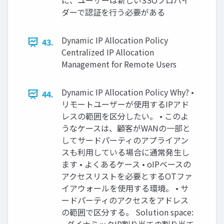
に、ユーザーは新しいSSOプロバイ
ダーで認証を⾏う必要がある
Dynamic IP Allocation Policy
43.
Centralized IP Allocation
Management for Remote Users
Dynamic IP Allocation Policy Why? •
44.
リモートユーザーが使⽤するIPアド
レスの範囲を区分したい。 • このよ
うなケースは、顧客がWANの⼀部と
してサードパーティのアプライアン
スも利⽤している場合に通常発⽣し
ます • よくあるケース • oIPベースの
アクセスリストを必要とするOTファ
イアウォールを使⽤する環境。 • サ
ードパーティのアクセスをアドレス
の範囲で区分する。 Solution space: