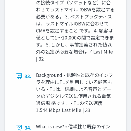
の接続タイプ（ソケットなど）に合
わせてラストマイル のBWを設定する
必要がある。 3. ベストプラクティス
は、ラストマイルのBWに合わせて
CMAを設定すること です。 4. 顧客は
値として1〜10,000の間で設定できま
す。 5. しかし、事前定義された値以
外の設定が必要な場合は︖ Last Mile
| 32
Background • 信頼性と既存のインフ
33.
ラを理由にT1を利⽤している顧客も
いる • T1は、銅線による⾳声とデー
タのデジタル伝送に使⽤される電気
通信規 格です。 • T1の伝送速度
1.544 Mbps Last Mile | 33
What is new? • 信頼性と既存のイン
34.