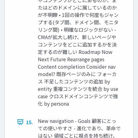
やコンテンツがどこにあるのか、ま
たはどのドメインに属しているのか
が不明瞭 • 1回の操作で何度もジャン
プする(タブ間、ドメイン間、モニタ
リング間) • 明確なロジックがない -
CMAが拡⼤し続け、新しいページや
コンテンツをどこに追加するかを決
定するのが難しい Roadmap Now
Next Future Rearrange pages
Content completion Consider nav
model? 既存ページのみに フォーカ
ス 不⾜したコンテンツの追加 by
entity 重複コンテンツを統合 by use
case クロスドメインコンテンツで強
化 by persona
New navigation - Goals 顧客にとっ
15.
ての使いやすさ - 進化であり、⾰命で
はない 領域ごとに視点を持ち続け、