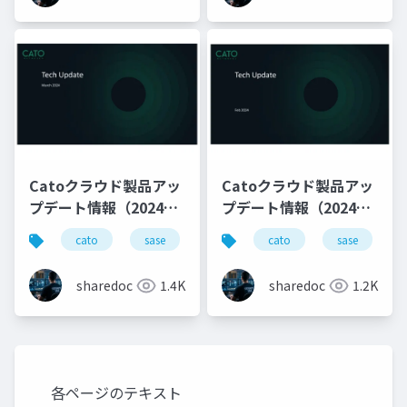
Catoクラウド製品アッ
Catoクラウド製品アッ
プデート情報（2024年
プデート情報（2024年
3月版）
2月版）
cato
sase
productupdate
cato
sase
sharedoc
1.4K
sharedoc
1.2K
各ページのテキスト