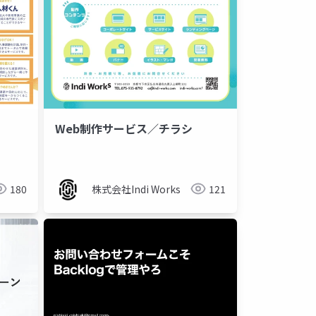
Web制作サービス／チラシ
180
株式会社Indi Works
121