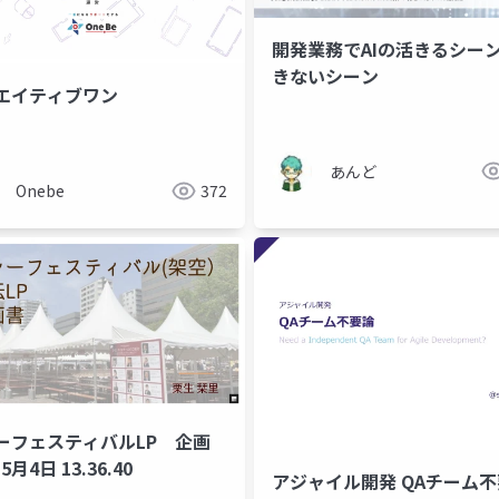
開発業務でAIの活きるシー
きないシーン
エイティブワン
あんど
Onebe
372
ーフェスティバルLP 企画
5月4日 13.36.40
アジャイル開発 QAチーム