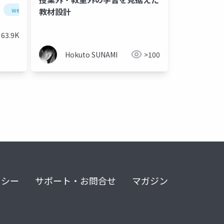
web制作
品質管理
教材設計
63.9K
Hokuto SUNAMI
>100
リシー
サポート・お問合せ
マガジン