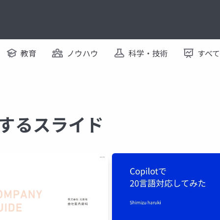
教育
ノウハウ
科学・技術
すべ
関するスライド