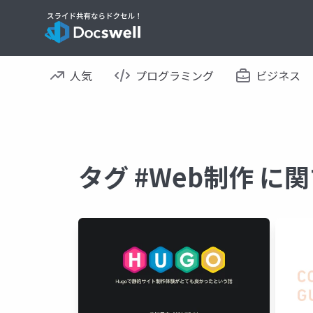
人気
プログラミング
ビジネス
タグ #Web制作 に