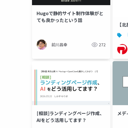
Hugoで静的サイト制作体験がと
ても良かったという話
【北
前川昌幸
272
[相談]ランディングページ作成、
メテ
AIをどう活用してます？