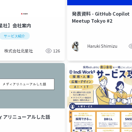
発表資料 - GitHub Copilot
Meetup Tokyo #2
星社】会社案内
サービス紹介
Haruki Shimizu
株式会社北星社
126
゙ィアリニューアルした話