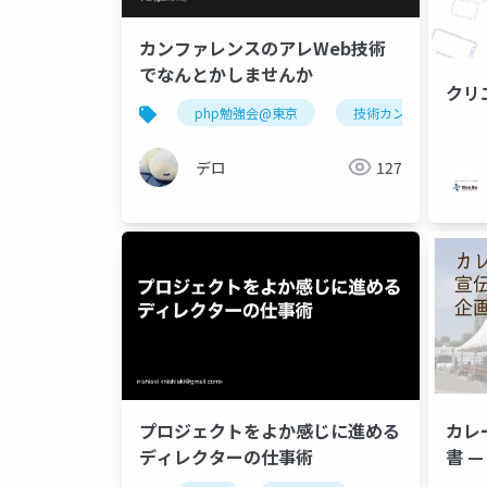
カンファレンスのアレWeb技術
でなんとかしませんか
クリ
php勉強会@東京
技術カンファレンス
デロ
127
プロジェクトをよか感じに進める
カレ
ディレクターの仕事術
書 — 