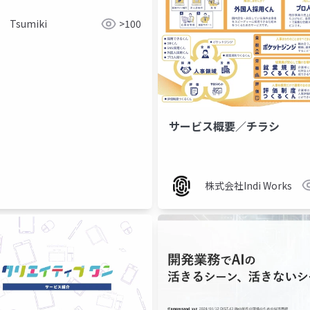
Tsumiki
>100
サービス概要／チラシ
株式会社Indi Works