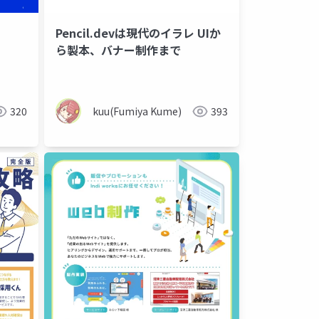
Pencil.devは現代のイラレ UIか
ら製本、バナー制作まで
320
kuu(Fumiya Kume)
393