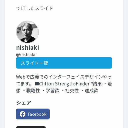
でLTしたスライド
nishiaki
@nishiaki
スライド一覧
Webで広義でのインターフェイスデザインやっ
てます。 ■Clifton StrengthsFinder™結果 ・着
想 ・戦略性 ・学習欲 ・社交性 ・達成欲
シェア
Facebook