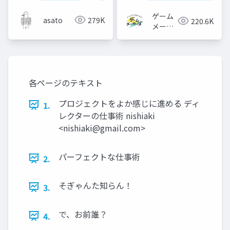
ゲーム
asato
279K
220.6K
メーカ
ーズ
各ページのテキスト
プロジェクトをよか感じに進める ディ
1.
レクターの仕事術 nishiaki
<
nishiaki@gmail.com
>
パーフェクトな仕事術
2.
そぎゃんた知らん！
3.
で、お前誰？
4.