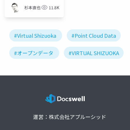
杉本直也
11.8K
#Virtual Shizuoka
#Point Cloud Data
#オープンデータ
#VIRTUAL SHIZUOKA
運営：株式会社アプルーシッド