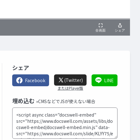
シェア
(Twitter)
Facebook
LINE
またはPlayer版
埋め込む
»CMSなどでJSが使えない場合