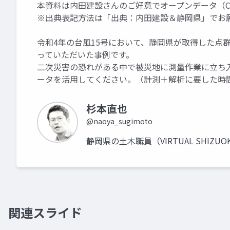
本資料は内田建設さんのご好意でオープンデータ（CC
※出典表記方法は「出典：内田建設＆静岡県」でお
令和4年の台風15号において、静岡県が取得した点群デー
っていただいた事例です。
二次災害の恐れがある中で被災地に測量作業に立ち
ータを活用してください。（計測＋解析に要した時
杉本直也
@naoya_sugimoto
静岡県の土木職員（VIRTUAL SHIZUOK
関連スライド