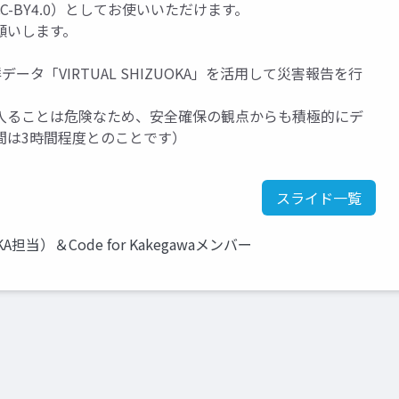
-BY4.0）としてお使いいただけます。
願いします。
タ「VIRTUAL SHIZUOKA」を活用して災害報告を行
入ることは危険なため、安全確保の観点からも積極的にデ
間は3時間程度とのことです）
スライド一覧
A担当）＆Code for Kakegawaメンバー