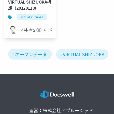
VIRTUAL SHIZUOKA構
想（20220118）
virtual shizuoka
pointcloud
杉本直也
37.5K
#オープンデータ
#VIRTUAL SHIZUOKA
運営：株式会社アプルーシッド