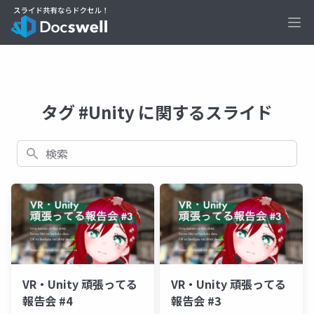
Ope
タグ #Unity に関するスライド
検索
VR・Unity 頑張ってる
VR・Unity 頑張ってる
報告会 #4
報告会 #3