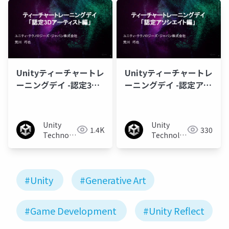
Unityティーチャートレ
Unityティーチャートレ
ーニングデイ -認定3D
ーニングデイ -認定アソ
アーティスト編-
シエイト編-
Unity
Unity
1.4K
330
Technologies
Technologies
Japan
Japan
#Unity
#Generative Art
#Game Development
#Unity Reflect