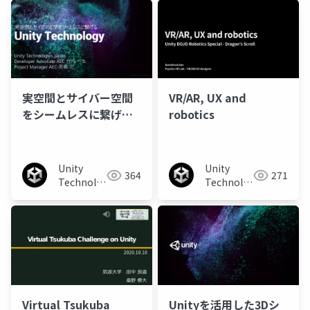
実空間とサイバー空間
VR/AR, UX and
をシームレスに繋げる
robotics
UnityTechnology
Unity
Unity
364
271
Technologies
Technologies
Japan
Japan
Virtual Tsukuba
Unityを活用した3Dシ