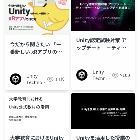
Unity認定試験対策 ア
今だから聞きたい 「一
ップデート －ティー
番新しい xRアプリの作
チャートレーニングデ
り方」 2020年 最新版
イを終えて－
Unity
>100
Unity
Technologies
1.1K
Technologies
Japan
Japan
大学教育におけるUnity
Unityを活用した授業の