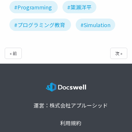
#Programming
#𥱋瀨洋平
#プログラミング教育
#Simulation
« 前
次 »
運営：株式会社アプルーシッド
利用規約