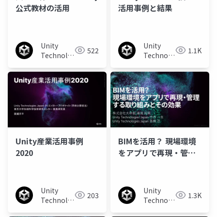
公式教材の活用
活用事例と結果
Unity
Unity
522
1.1K
Technologies
Technologies
Japan
Japan
Unity産業活用事例
BIMを活用？ 現場環境
2020
をアプリで再現・管理
する取り組みとその効
果
Unity
Unity
203
1.3K
Technologies
Technologies
Japan
Japan