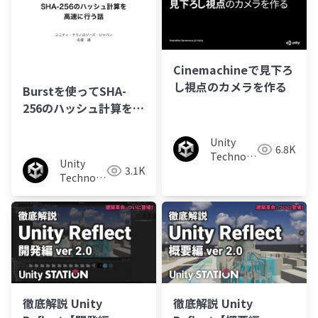
Cinemachineで見下ろ
し視点のカメラを作る
Burstを使ってSHA-
256のハッシュ計算を高
速に行う話
Unity
6.8K
Technologies
Unity
3.1K
Japan
Technologies
Japan
徹底解説 Unity
徹底解説 Unity