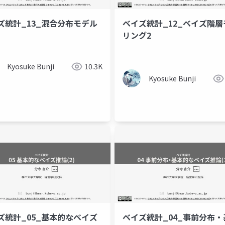
ズ統計_13_混合分布モデル
ベイズ統計_12_ベイズ階層
リング2
Kyosuke Bunji
10.3K
Kyosuke Bunji
ズ統計_05_基本的なベイズ
ベイズ統計_04_事前分布・