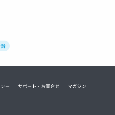
推論
リシー
サポート・お問合せ
マガジン