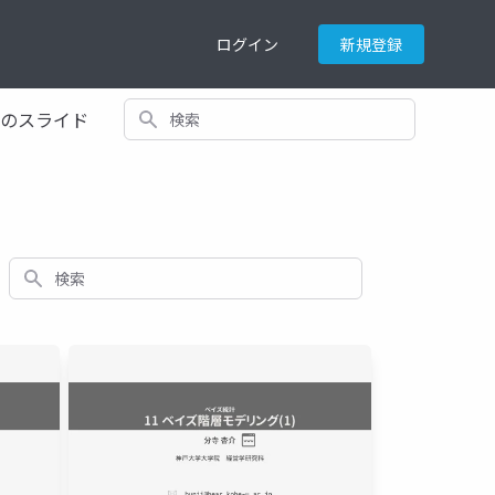
ログイン
新規登録
検索
てのスライド
検索