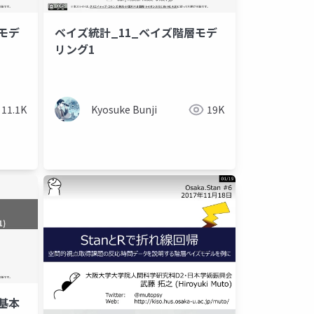
モデ
ベイズ統計_11_ベイズ階層モデ
リング1
11.1K
Kyosuke Bunji
19K
基本