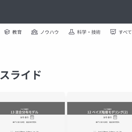
教育
ノウハウ
科学・技術
すべ
するスライド