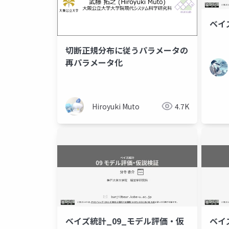
ベイ
切断正規分布に従うパラメータの
再パラメータ化
Hiroyuki Muto
4.7K
ベイズ統計_09_モデル評価・仮
ベイ