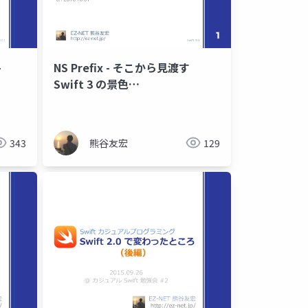
-
NS Prefix - そこから見渡す
Swift 3 の景色
#startup_mobile
343
熊谷友宏
129