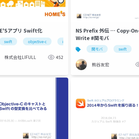
NS Prefix 外伝 … Copy-On
E'Sアプリ Swift化
Write #関モバ
swift
objective-c
ios
関モバ
swift
株式会社LIFULL
452
熊谷友宏