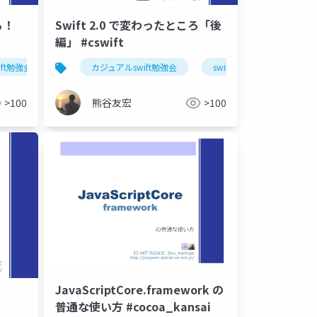
る！
Swift 2.0 で変わったところ「後
編」 #cswift
ft勉強会
カジュアルswift勉強会
swift
>100
熊谷友宏
>100
JavaScriptCore.framework の
普通な使い方 #cocoa_kansai