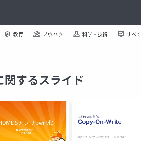
教育
ノウハウ
科学・技術
すべ
-C に関するスライド