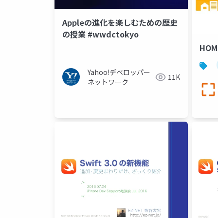
Appleの進化を楽しむための歴史
の授業 #wwdctokyo
HOM
Yahoo!デベロッパー
11K
ネットワーク