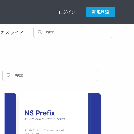
ログイン
新規登録
検索
てのスライド
検索