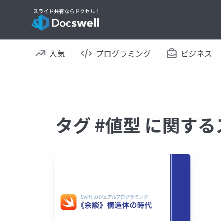
人気
プログラミング
ビジネス
タグ #値型 に関す