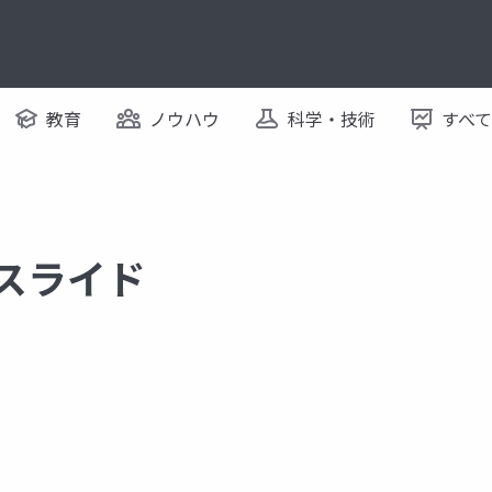
教育
ノウハウ
科学・技術
すべ
るスライド