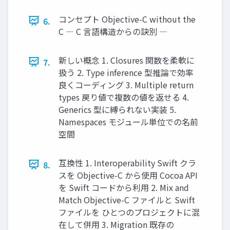
コンセプト Objective-C without the
6.
C ― C 言語構造からの訣別 ―
新しい概念 1. Closures 関数を柔軟に
7.
扱う 2. Type inference 型推論で効率
良くコーディング 3. Multiple return
types 戻り値で複数の値を返せる 4.
Generics 型に縛られない実装 5.
Namespaces モジュール単位での名前
空間
互換性 1. Interoperability Swift クラ
8.
スを Objective-C から使用 Cocoa API
を Swift コードから利用 2. Mix and
Match Objective-C ファイルと Swift
ファイルを ひとつのプロジェクトに混
在して併用 3. Migration 既存の