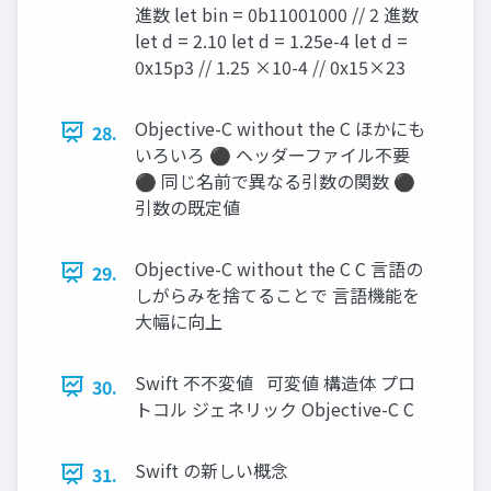
進数 let bin = 0b11001000 // 2 進数
let d = 2.10 let d = 1.25e-4 let d =
0x15p3 // 1.25 ×10-4 // 0x15×23
Objective-C without the C ほかにも
28.
いろいろ ⚫ ヘッダーファイル不要
⚫ 同じ名前で異なる引数の関数 ⚫
引数の既定値
Objective-C without the C C 言語の
29.
しがらみを捨てることで 言語機能を
大幅に向上
Swift 不不変値 可変値 構造体 プロ
30.
トコル ジェネリック Objective-C C
Swift の新しい概念
31.