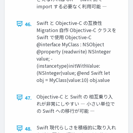
import する必要なく利用可能 ―
Swift と Objective-C の互換性
46.
Migration 自作 Objective-C クラスを
Swift で使用 Objective-C
@interface MyClass : NSObject
@property (readwrite) NSInteger
value; -
(instancetype)initWithValue:
(NSInteger)value; @end Swift let
obj = MyClass(value:10) obj.value
Objective-C と Swift の 相互乗り入
47.
れが非常にしやすい ― 小さい単位で
の Swift への移行が可能 ―
Swift 現代らしさを積極的に取り入れ
48.