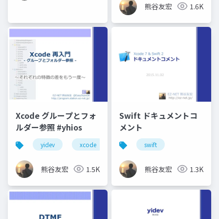
熊谷友宏
1.6K
Xcode グループとフォ
Swift ドキュメントコ
ルダー参照 #yhios
メント
yidev
xcode
横浜へなちょこ勉強会
swift
熊谷友宏
1.5K
熊谷友宏
1.3K