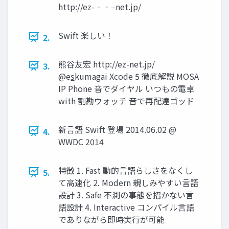
http://ez-‐‑‒net.jp/
Swift 楽しい！
2.
熊谷友宏 http://ez-net.jp/
3.
@es̲kumagai Xcode 5 徹底解説 MOSA
IP Phone 音でダイヤル いつもの電卓
with 割勘ウォッチ 音で再配達ゴッド
新言語 Swift 登場 2014.06.02 @
4.
WWDC 2014
特徴 1. Fast 動的言語らしさをなくし
5.
て高速化 2. Modern 親しみやすい言語
設計 3. Safe 不測の事態を招かない言
語設計 4. Interactive コンパイル言語
でありながら即時実行が可能