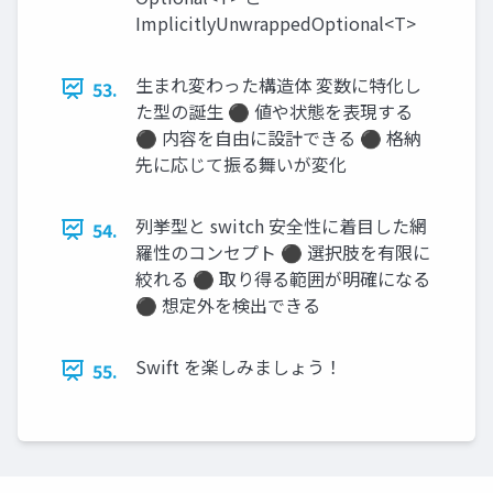
ImplicitlyUnwrappedOptional<T>
生まれ変わった構造体 変数に特化し
53.
た型の誕生 ⚫ 値や状態を表現する
⚫ 内容を自由に設計できる ⚫ 格納
先に応じて振る舞いが変化
列挙型と switch 安全性に着目した網
54.
羅性のコンセプト ⚫ 選択肢を有限に
絞れる ⚫ 取り得る範囲が明確になる
⚫ 想定外を検出できる
Swift を楽しみましょう！
55.