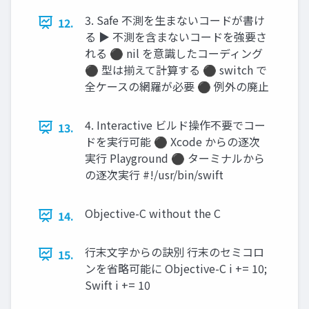
3. Safe 不測を生まないコードが書け
12.
る ▶ 不測を含まないコードを強要さ
れる ⚫ nil を意識したコーディング
⚫ 型は揃えて計算する ⚫ switch で
全ケースの網羅が必要 ⚫ 例外の廃止
4. Interactive ビルド操作不要でコー
13.
ドを実行可能 ⚫ Xcode からの逐次
実行 Playground ⚫ ターミナルから
の逐次実行 #!/usr/bin/swift
Objective-C without the C
14.
行末文字からの訣別 行末のセミコロ
15.
ンを省略可能に Objective-C i += 10;
Swift i += 10