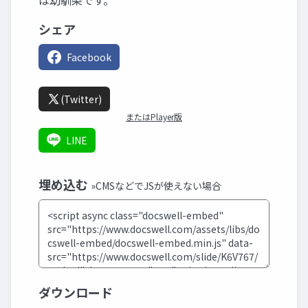
は幼馴染です。
シェア
Facebook
(Twitter)
またはPlayer版
LINE
埋め込む
»CMSなどでJSが使えない場合
ダウンロード