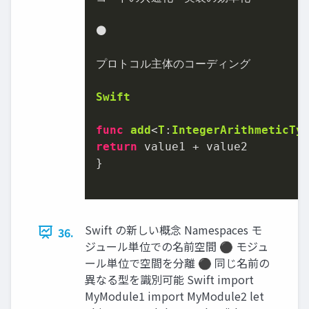
⚫
プロトコル主体のコーディング

Swift
func
add
<
T
:
IntegerArithmeticTy
return
 value1 
+
 value2

}

Swift の新しい概念 Namespaces モ
36.
ジュール単位での名前空間 ⚫ モジュ
ール単位で空間を分離 ⚫ 同じ名前の
異なる型を識別可能 Swift import
MyModule1 import MyModule2 let