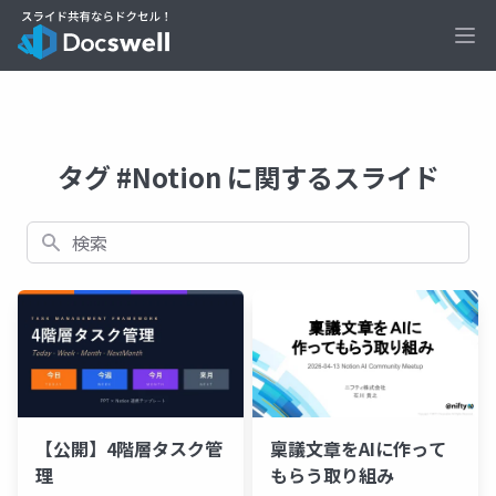
Ope
タグ #Notion に関するスライド
検索
稟議文章をAIに作って
【公開】4階層タスク管
もらう取り組み
理