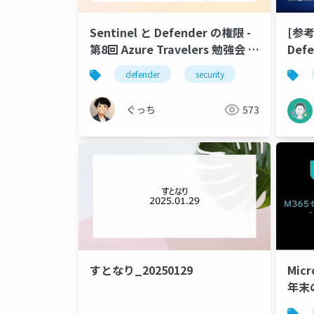
Sentinel と Defender の権限 -
[参考訳
第8回 Azure Travelers 勉強会 仙
Defe
台の旅
ロソ
defender
security
2025
ぐっち
573
すとなり_20250129
Micr
年末