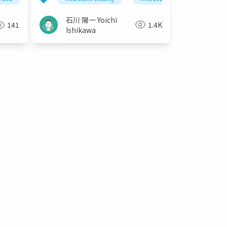
石川 陽一 Yoichi
1.4K
141
Ishikawa