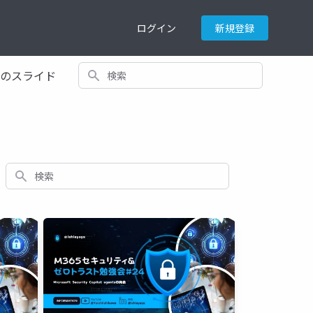
ログイン
新規登録
検索
てのスライド
検索