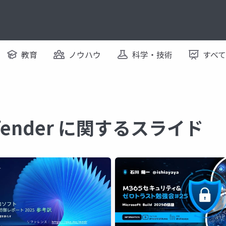
教育
ノウハウ
科学・技術
すべ
Defender に関するスライド