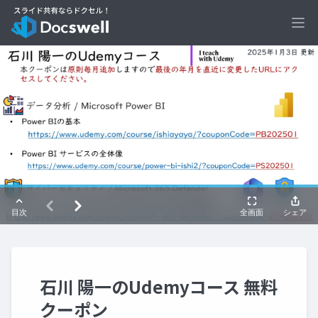
Ope
石川 陽一のUdemyコース 無料
クーポン