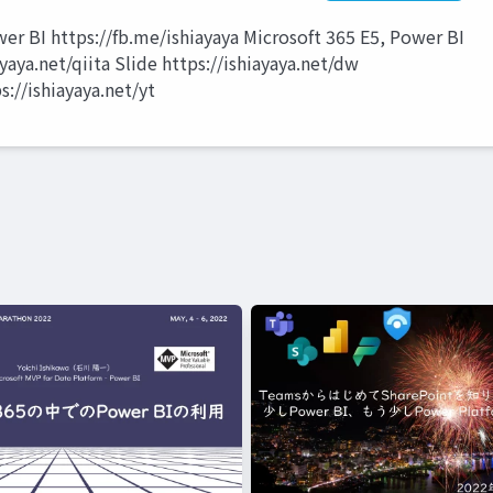
er BI https://fb.me/ishiayaya Microsoft 365 E5, Power BI
net/qiita Slide https://ishiayaya.net/dw
s://ishiayaya.net/yt