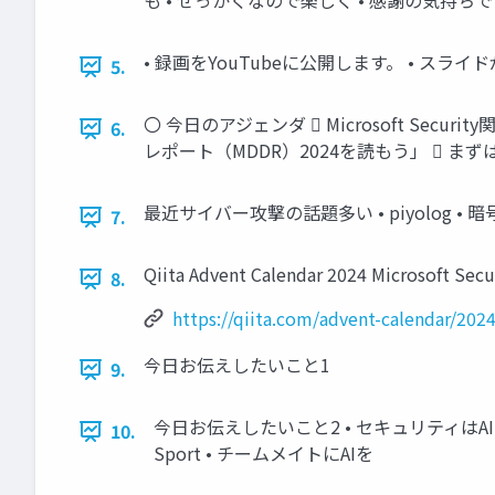
も • せっかくなので楽しく • 感謝の気持ちで
• 録画をYouTubeに公開します。 • スラ
5.
〇 今日のアジェンダ  Microsoft Secu
6.
レポート（MDDR）2024を読もう」  ま
最近サイバー攻撃の話題多い • piyolog 
7.
Qiita Advent Calendar 2024 Microsoft Secur
8.
https://qiita.com/advent-calendar/2024
今日お伝えしたいこと1
9.
今日お伝えしたいこと2 • セキュリティはAIと
10.
Sport • チームメイトにAIを