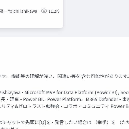
一 Yoichi Ishikawa
11.2K
です。 機能等の理解が浅い、間違い等を 含む可能性があります
shiayaya • Microsoft MVP for Data Platform (Power BI
理事 • Power BI、Power Platform、M365 Defend
ィ&ゼロトラスト勉強会 • コラボ・コミュニティ Power BI Weekly
問はチャットで先頭に[Q]を • 発言したい場合は （挙手）を （