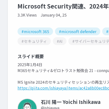
Microsoft Security関連、20
3.3K Views
January 04, 25
#microsoft 365
#microsoft defender
#
#セキュリティ
#AI
#サイバーセキュリ
スライド概要
2025年1月4日
M365セキュリティ&ゼロトラスト勉強会 21 - connpa
MS Ignite 2024のセキュリティセッションの再生リスト #S
https://qiita.com/ishiayaya/items/ac42a8b00ec8b
石川 陽一 Yoichi Ishikawa
@ishiayaya