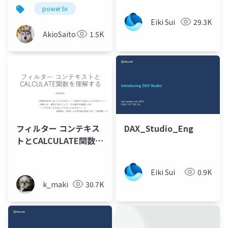
ロー）
power bi
Eiki Sui
29.3K
AkioSaitoh
1.5K
フィルター コンテキス
DAX_Studio_Eng
トとCALCULATE関数を
理解する
Eiki Sui
0.9K
k_maki
30.7K