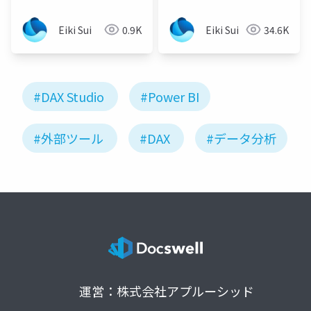
Eiki Sui
0.9K
Eiki Sui
34.6K
#DAX Studio
#Power BI
#外部ツール
#DAX
#データ分析
運営：株式会社アプルーシッド