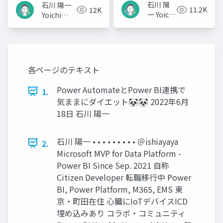
石川 陽
石川 陽一
11.2K
12K
一 Yoichi
Yoichi
Ishikawa
Ishikawa
各ページのテキスト
Power AutomateとPower BI連携で
1.
気ままにダイエット🐼🐼 2022年6月
18日 石川 陽一
石川 陽一 • • • • • • • • • ＠ishiayaya
2.
Microsoft MVP for Data Platform -
Power BI Since Sep. 2021 自称
Citizen Developer 転職移行中 Power
BI, Power Platform, M365, EMS 東
京・町田在住 心臓にIoTデバイスICD
埋め込みあり コラボ・コミュニティ