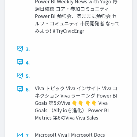
Power BI Weekly News with Yugo 毎
週日曜夜 コア・参加コミュニティ
Power BI 勉強会、気ままに勉強会 セ
ルフ・コミュニティ 市民開発者 なって
みよう! #TryCivicEngr
3.
4.
5.
Viva トピック Viva インサイト Viva コ
6.
ネクション Viva ラーニング Power BI
Goals 第5のViva 👇👇 👇👇 Viva
Goals （Ally.ioを進化） Power BI
Metrics 第6のViva Viva Sales
Microsoft Viva | Microsoft Docs
7.